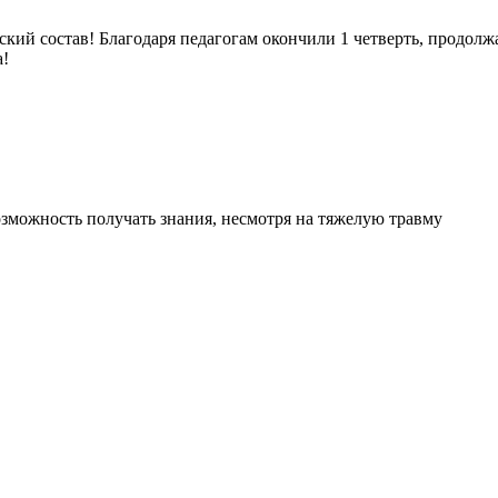
ский состав! Благодаря педагогам окончили 1 четверть, продол
а!
озможность получать знания, несмотря на тяжелую травму