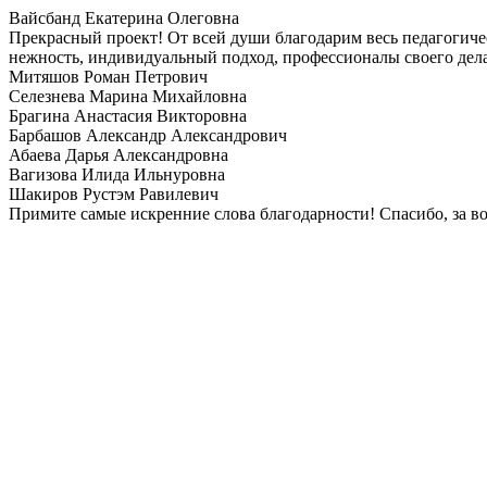
Вайсбанд Екатерина Олеговна
Прекрасный проект! От всей души благодарим весь педагогиче
нежность, индивидуальный подход, профессионалы своего дел
Митяшов Роман Петрович
Селезнева Марина Михайловна
Брагина Анастасия Викторовна
Барбашов Александр Александрович
Абаева Дарья Александровна
Вагизова Илида Ильнуровна
Шакиров Рустэм Равилевич
Примите самые искренние слова благодарности! Спасибо, за в