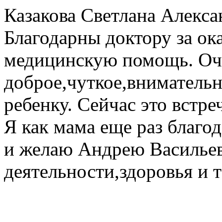
Казакова Светлана Алекс
Благодарны доктору за о
медицинскую помощь. Оче
доброе,чуткое,вниматель
ребенку. Сейчас это встре
Я как мама еще раз благод
и желаю Андрею Васильев
деятельности,здоровья и 