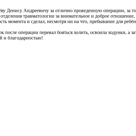
у Денису Андреевичу за отлично проведенную операцию, за то, 
тделения травматологии за внимательное и доброе отношение, з
сть момента и сделал, несмотря ни на что, пребывание для реб
после операции перевал бояться холить, освоила ходунки, а за
ой и благодарностью!