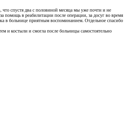
что спустя два с половиной месяца мы уже почти и не
а помощь в реабилитации после операции, за досуг во время
ёнка в больнице приятным воспоминанием. Отдельное спасибо
тем и костыли и смогла после больницы самостоятельно