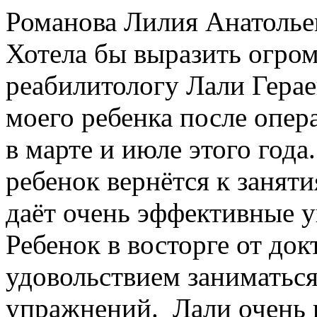
Романова Лилия Анатолье
Хотела бы выразить огром
реабилитологу Лали Герае
моего ребенка после опер
в марте и июле этого года.
ребенок вернётся к занят
даёт очень эффективные у
Ребенок в восторге от док
удовольствием заниматьс
упражнений. Лали очень