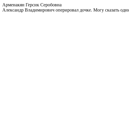
Арменакян Герсик Серобовна
Александр Владимирович оперировал дочке. Могу сказать одн