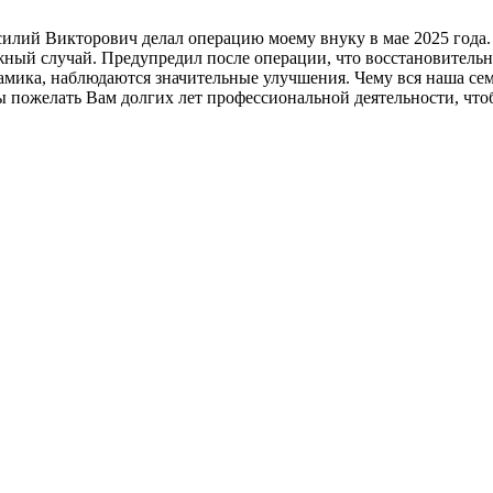
силий Викторович делал операцию моему внуку в мае 2025 года
жный случай. Предупредил после операции, что восстановительн
амика, наблюдаются значительные улучшения. Чему вся наша семь
 пожелать Вам долгих лет профессиональной деятельности, что