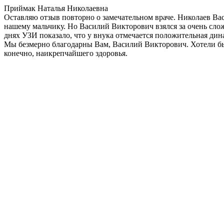
Приймак Наталья Николаевна
Оставляю отзыв повторно о замечательном враче. Николаев Ва
нашему мальчику. Но Василий Викторович взялся за очень сло
днях УЗИ показало, что у внука отмечается положительная дин
Мы безмерно благодарны Вам, Василий Викторович. Хотели бы
конечно, наикрепчайшего здоровья.