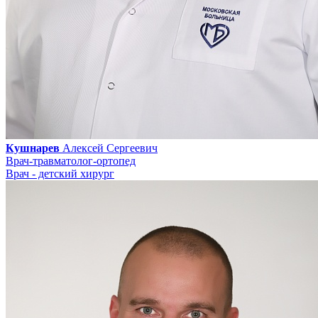
Кушнарев
Алексей Сергеевич
Врач-травматолог-ортопед
Врач - детский хирург