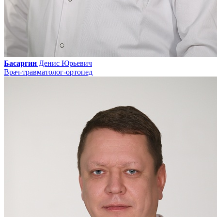
Басаргин
Денис Юрьевич
Врач-травматолог-ортопед