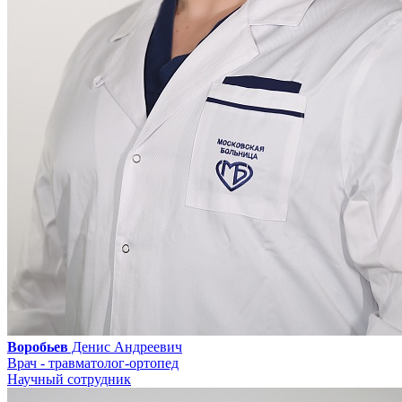
Воробьев
Денис Андреевич
Врач - травматолог-ортопед
Научный сотрудник