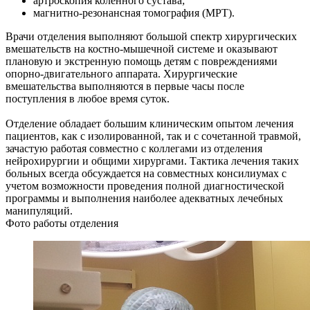
артроскопия коленного сустава;
магнитно-резонансная томография (МРТ).
Врачи отделения выполняют большой спектр хирургических
вмешательств на костно-мышечной системе и оказывают
плановую и экстренную помощь детям с повреждениями
опорно-двигательного аппарата. Хирургические
вмешательства выполняются в первые часы после
поступления в любое время суток.
Отделение обладает большим клиническим опытом лечения
пациентов, как с изолированной, так и с сочетанной травмой,
зачастую работая совместно с коллегами из отделения
нейрохирургии и общими хирургами. Тактика лечения таких
больных всегда обсуждается на совместных консилиумах с
учетом возможности проведения полной диагностической
программы и выполнения наиболее адекватных лечебных
манипуляций.
Фото работы отделения