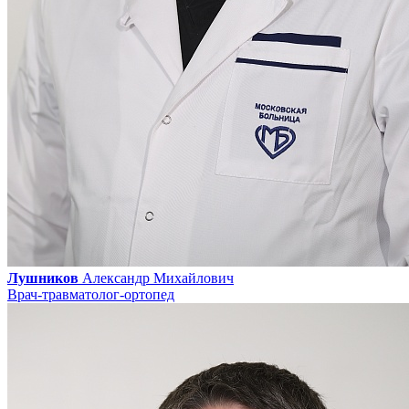
Лушников
Александр Михайлович
Врач-травматолог-ортопед