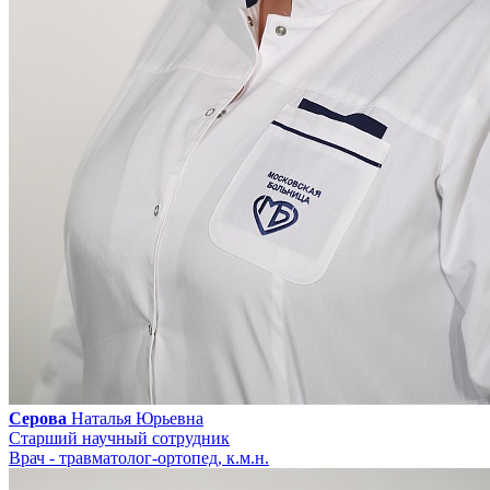
Серова
Наталья Юрьевна
Старший научный сотрудник
Врач - травматолог-ортопед, к.м.н.