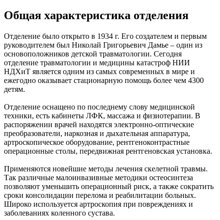
Общая характеристика отделения
Отделение было открыто в 1934 г. Его создателем и первым
руководителем был Николай Григорьевич Дамье – один из
основоположников детской травматологии. Сегодня
отделение травматологии и медицины катастроф НИИ
НДХиТ является одним из самых современных в мире и
ежегодно оказывает стационарную помощь более чем 4300
детям.
Отделение оснащено по последнему слову медицинской
техники, есть кабинеты ЛФК, массажа и физиотерапии. В
распоряжении врачей находятся электронно-оптические
преобразователи, наркозная и дыхательная аппаратура,
артроскопическое оборудование, рентгеноконтрастные
операционные столы, передвижная рентгеновская установка.
Применяются новейшие методы лечения скелетной травмы.
Так различные малоинвазивные методики остеосинтеза
позволяют уменьшить операционный риск, а также сократить
сроки консолидации перелома и реабилитации больных.
Широко используется артроскопия при повреждениях и
заболеваниях коленного сустава.