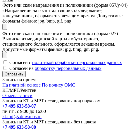
Фото или скан направления из поликлиники (форма 057/у-04)
«Направление на госпитализацию, обследование,
консультацию», оформляется лечащим врачом. Допустимые
форматы файлов: jpg, bmp, gif, png.
Фото или скан направления из поликлиники (форма 027)
Выписка из медицинской карты амбулаторного,
стационарного больного, оформляется лечащим врачом.
Допустимые форматы файлов: jpg, bmp, gif, png.
Согласен с
политикой обработки персональных данных
Согласен на
обработку персональных данных
Запись на прием
На платной основе
По полису ОМС
КТ/МРТ/Рентген
Отмена записи
Запись на КТ и МРТ исследования под наркозом
+7 495 633-58-07
пн-пт., с 9:00 до 16:00
kt-mrt@zdrav.mos.ru
Запись на КТ и МРТ исследования без наркоза
+7 495 633-58-08