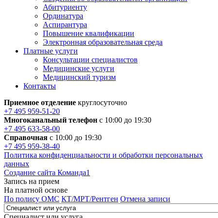
Абитуриенту
Ординатура
Аспирантура
Повышение квалификации
Электронная образовательная среда
Платные услуги
Консультации специалистов
Медицинские услуги
Медицинский туризм
Контакты
Приемное отделение
круглосуточно
+7 495 959-51-20
Многоканальный телефон
с 10:00 до 19:30
+7 495 633-58-00
Справочная
с 10:00 до 19:30
+7 495 959-38-40
Политика конфиденциальности и обработки персональных
данных
Создание сайта Команда1
Запись на прием
На платной основе
По полису ОМС
КТ/МРТ/Рентген
Отмена записи
Специалист или услуга