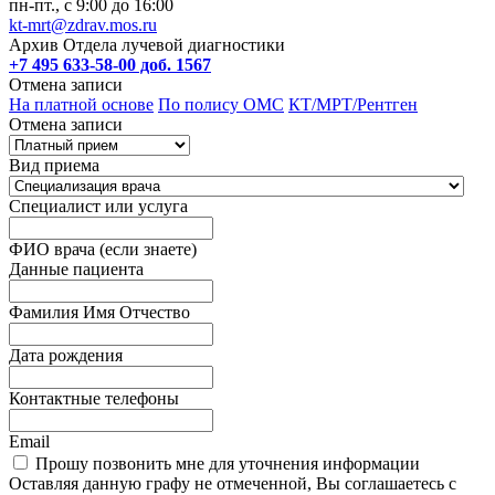
пн-пт., с 9:00 до 16:00
kt-mrt@zdrav.mos.ru
Архив Отдела лучевой диагностики
+7 495 633-58-00 доб. 1567
Отмена записи
На платной основе
По полису ОМС
КТ/МРТ/Рентген
Отмена записи
Вид приема
Специалист или услуга
ФИО врача (если знаете)
Данные пациента
Фамилия Имя Отчество
Дата рождения
Контактные телефоны
Email
Прошу позвонить мне для уточнения информации
Оставляя данную графу не отмеченной, Вы соглашаетесь с