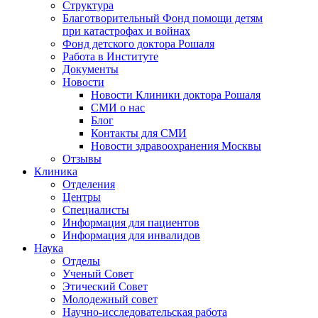
Структура
Благотворительный Фонд помощи детям
при катастрофах и войнах
Фонд детского доктора Рошаля
Работа в Институте
Документы
Новости
Новости Клиники доктора Рошаля
СМИ о нас
Блог
Контакты для СМИ
Новости здравоохранения Москвы
Отзывы
Клиника
Отделения
Центры
Специалисты
Информация для пациентов
Информация для инвалидов
Наука
Отделы
Ученый Совет
Этический Совет
Молодежный совет
Научно-исследовательская работа