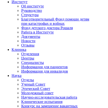
Институт
Об институте
Руководство
Структура
Благотворительный Фонд помощи детям
при катастрофах и войнах
Фонд детского доктора Рошаля
Работа в Институте
Документы
Новости
Отзывы
Клиника
Отделения
Центры
Специалисты
Информация для пациентов
Информация для инвалидов
Наука
Отделы
Ученый Совет
Этический Совет
Молодежный совет
Научно-исследовательская работа
Клинические испытания
Конкурс на замещение вакантных