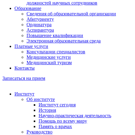
должностей научных сотрудников
Образование
Сведения об образовательной организации
Абитуриенту
Ординатура
Аспирантура
Повышение квалификации
Электронная образовательная среда
Платные услуги
Консультации специалистов
Медицинские услуги
Медицинский туризм
Контакты
Записаться на прием
Институт
Об институте
Институт сегодня
История
Научно-практическая деятельность
Помощь по всему миру
Память о врачах
Руководство