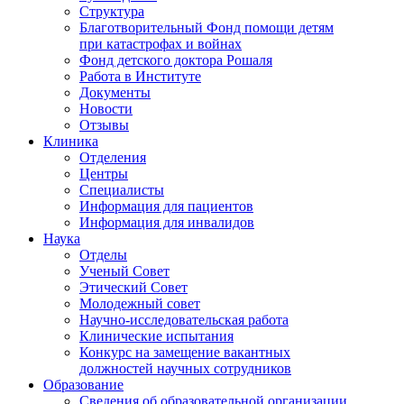
Структура
Благотворительный Фонд помощи детям
при катастрофах и войнах
Фонд детского доктора Рошаля
Работа в Институте
Документы
Новости
Отзывы
Клиника
Отделения
Центры
Специалисты
Информация для пациентов
Информация для инвалидов
Наука
Отделы
Ученый Совет
Этический Совет
Молодежный совет
Научно-исследовательская работа
Клинические испытания
Конкурс на замещение вакантных
должностей научных сотрудников
Образование
Сведения об образовательной организации