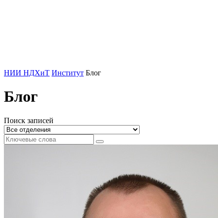
НИИ НДХиТ
Институт
Блог
Блог
Поиск записей