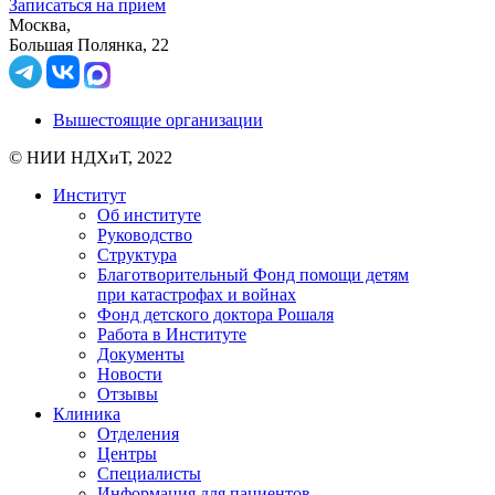
Записаться на прием
Москва,
Большая Полянка, 22
Вышестоящие организации
© НИИ НДХиТ, 2022
Институт
Об институте
Руководство
Структура
Благотворительный Фонд помощи детям
при катастрофах и войнах
Фонд детского доктора Рошаля
Работа в Институте
Документы
Новости
Отзывы
Клиника
Отделения
Центры
Специалисты
Информация для пациентов