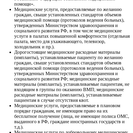
помощи».
Медицинские услуги, предоставляемые по желанию
граждан, свыше установленных стандартов объемов
медицинской помощи (протоколов ведения больных),
утвержденных Министерством здравоохранения и
социального развития РФ, в том числе медицинские
услуги в палатах повышенной комфортности (отдельная
палата, место для ухаживающего, телевизор,
холодильник и пр.).
Дорогостоящие медицинские расходные материалы
(импланты), устанавливаемые пациенту по желанию
граждан, свыше установленных стандартов объемов
медицинской помощи (протоколов ведения больных),
утвержденных Министерством здравоохранения и
социального развития РФ; медицинские расходные
материалы (импланты), устанавливаемые пациентам, не
входящим в группы по оказанию ВМП; медицинские
расходные материалы (импланты), устанавливаемые
пациентам в случае отсутствия квот.
Медицинские услуги, предоставляемые в плановом
порядке гражданам, не имеющим право на их
бесплатное получение (лица, не имеющие полиса ОМС,
выданного в РФ, граждане иностранных государств и
т.д.).
Медицинские услуги по добровольному медицинскому