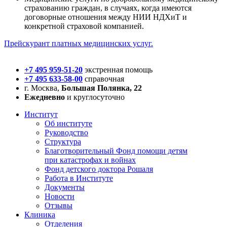
страхованию граждан, в случаях, когда имеются
договорные отношения между НИИ НДХиТ и
конкретной страховой компанией.
Прейскурант платных медицинских услуг.
+7 495 959-51-20
экстренная помощь
+7 495 633-58-00
справочная
г. Москва,
Большая Полянка, 22
Ежедневно
и круглосуточно
Институт
Об институте
Руководство
Структура
Благотворительный Фонд помощи детям
при катастрофах и войнах
Фонд детского доктора Рошаля
Работа в Институте
Документы
Новости
Отзывы
Клиника
Отделения