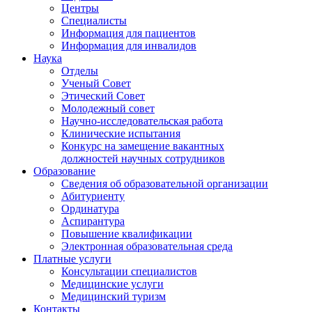
Центры
Специалисты
Информация для пациентов
Информация для инвалидов
Наука
Отделы
Ученый Совет
Этический Совет
Молодежный совет
Научно-исследовательская работа
Клинические испытания
Конкурс на замещение вакантных
должностей научных сотрудников
Образование
Сведения об образовательной организации
Абитуриенту
Ординатура
Аспирантура
Повышение квалификации
Электронная образовательная среда
Платные услуги
Консультации специалистов
Медицинские услуги
Медицинский туризм
Контакты