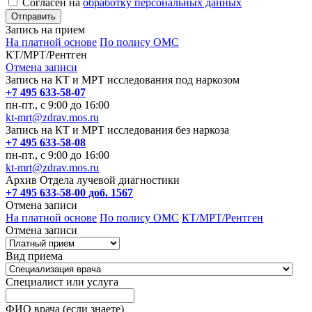
Согласен на
обработку персональных данных
Запись на прием
На платной основе
По полису ОМС
КТ/МРТ/Рентген
Отмена записи
Запись на КТ и МРТ исследования под наркозом
+7 495 633-58-07
пн-пт., с 9:00 до 16:00
kt-mrt@zdrav.mos.ru
Запись на КТ и МРТ исследования без наркоза
+7 495 633-58-08
пн-пт., с 9:00 до 16:00
kt-mrt@zdrav.mos.ru
Архив Отдела лучевой диагностики
+7 495 633-58-00 доб. 1567
Отмена записи
На платной основе
По полису ОМС
КТ/МРТ/Рентген
Отмена записи
Вид приема
Специалист или услуга
ФИО врача (если знаете)