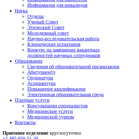
Информация для инвалидов
Наука
Отделы
Ученый Совет
Этический Совет
Молодежный совет
Научно-исследовательская работа
Клинические испытания
Конкурс на замещение вакантных
должностей научных сотрудников
Образование
Сведения об образовательной организации
Абитуриенту
Ординатура
Аспирантура
Повышение квалификации
Электронная образовательная среда
Платные услуги
Консультации специалистов
Медицинские услуги
Медицинский туризм
Контакты
Приемное отделение
круглосуточно
+7 495 959-51-20