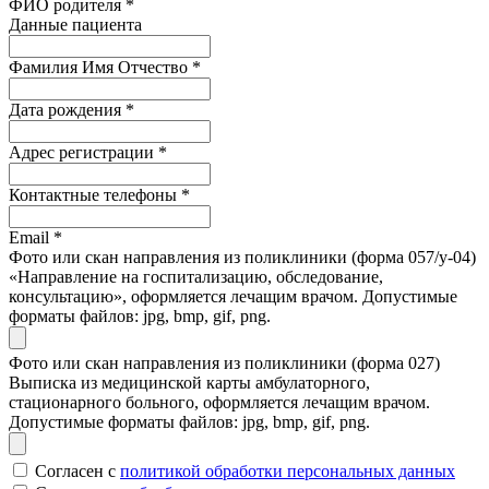
ФИО родителя
*
Данные пациента
Фамилия Имя Отчество
*
Дата рождения
*
Адрес регистрации
*
Контактные телефоны
*
Email
*
Фото или скан направления из поликлиники (форма 057/у-04)
«Направление на госпитализацию, обследование,
консультацию», оформляется лечащим врачом. Допустимые
форматы файлов: jpg, bmp, gif, png.
Фото или скан направления из поликлиники (форма 027)
Выписка из медицинской карты амбулаторного,
стационарного больного, оформляется лечащим врачом.
Допустимые форматы файлов: jpg, bmp, gif, png.
Согласен с
политикой обработки персональных данных