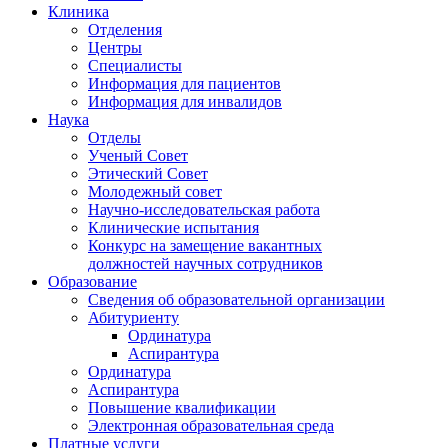
Клиника
Отделения
Центры
Специалисты
Информация для пациентов
Информация для инвалидов
Наука
Отделы
Ученый Совет
Этический Совет
Молодежный совет
Научно-исследовательская работа
Клинические испытания
Конкурс на замещение вакантных
должностей научных сотрудников
Образование
Сведения об образовательной организации
Абитуриенту
Ординатура
Аспирантура
Ординатура
Аспирантура
Повышение квалификации
Электронная образовательная среда
Платные услуги