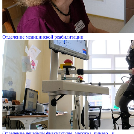
Отделение медицинской реабилитации
Отделение лечебной физкультуры, массажа, кинезо - и