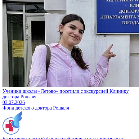
Ученики школы «Летово» посетили с экскурсией Клинику
доктора Рошаля
03.07.2026
Фонд детского доктора Рошаля
Благотворительный фонд содействия в оказании медико-