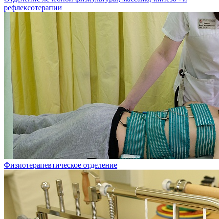
рефлексотерапии
Физиотерапевтическое отделение