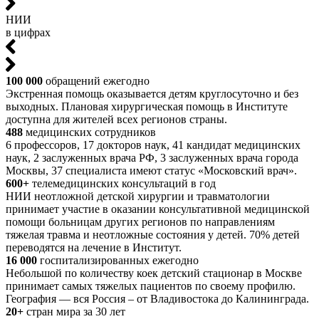
НИИ
в цифрах
100 000
обращений ежегодно
Экстренная помощь оказывается детям круглосуточно и без
выходных. Плановая хирургическая помощь в Институте
доступна для жителей всех регионов страны.
488
медицинских сотрудников
6 профессоров, 17 докторов наук, 41 кандидат медицинских
наук, 2 заслуженных врача РФ, 3 заслуженных врача города
Москвы, 37 специалиста имеют статус «Московский врач».
600+
телемедицинских консультаций в год
НИИ неотложной детской хирургии и травматологии
принимает участие в оказании консультативной медицинской
помощи больницам других регионов по направлениям
тяжелая травма и неотложные состояния у детей. 70% детей
переводятся на лечение в Институт.
16 000
госпитализированных ежегодно
Небольшой по количеству коек детский стационар в Москве
принимает самых тяжелых пациентов по своему профилю.
География — вся Россия – от Владивостока до Калининграда.
20+
стран мира за 30 лет