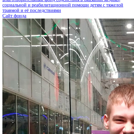
социальной и реабилитационной помощи детям с тяжелой
травмой и её последствиями
Сайт фонда