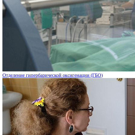
Отделение гипербарической оксигенации (ГБО)