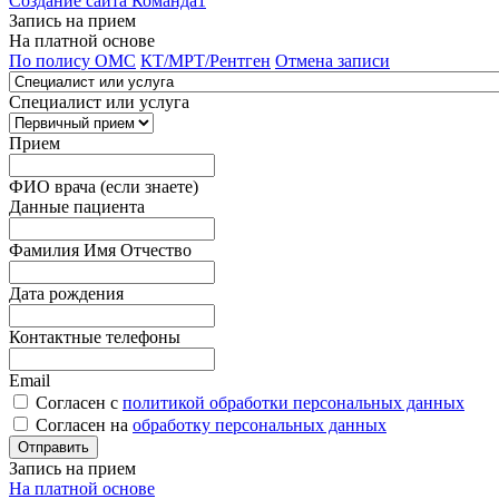
Создание сайта Команда1
Запись на прием
На платной основе
По полису ОМС
КТ/МРТ/Рентген
Отмена записи
Специалист или услуга
Прием
ФИО врача (если знаете)
Данные пациента
Фамилия Имя Отчество
Дата рождения
Контактные телефоны
Email
Согласен с
политикой обработки персональных данных
Согласен на
обработку персональных данных
Запись на прием
На платной основе