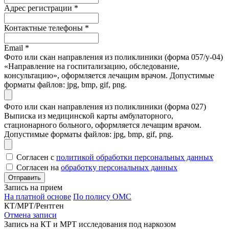
Адрес регистрации
*
Контактные телефоны
*
Email
*
Фото или скан направления из поликлиники (форма 057/у-04)
«Направление на госпитализацию, обследование,
консультацию», оформляется лечащим врачом. Допустимые
форматы файлов: jpg, bmp, gif, png.
Фото или скан направления из поликлиники (форма 027)
Выписка из медицинской карты амбулаторного,
стационарного больного, оформляется лечащим врачом.
Допустимые форматы файлов: jpg, bmp, gif, png.
Согласен с
политикой обработки персональных данных
Согласен на
обработку персональных данных
Запись на прием
На платной основе
По полису ОМС
КТ/МРТ/Рентген
Отмена записи
Запись на КТ и МРТ исследования под наркозом