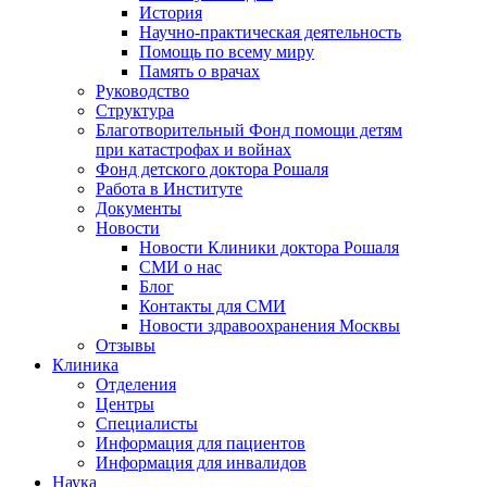
История
Научно-практическая деятельность
Помощь по всему миру
Память о врачах
Руководство
Структура
Благотворительный Фонд помощи детям
при катастрофах и войнах
Фонд детского доктора Рошаля
Работа в Институте
Документы
Новости
Новости Клиники доктора Рошаля
СМИ о нас
Блог
Контакты для СМИ
Новости здравоохранения Москвы
Отзывы
Клиника
Отделения
Центры
Специалисты
Информация для пациентов
Информация для инвалидов
Наука