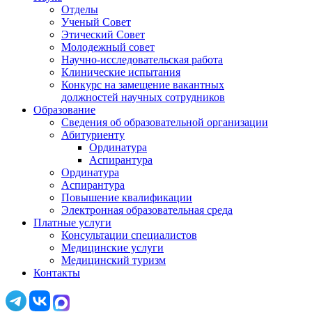
Отделы
Ученый Совет
Этический Совет
Молодежный совет
Научно-исследовательская работа
Клинические испытания
Конкурс на замещение вакантных
должностей научных сотрудников
Образование
Сведения об образовательной организации
Абитуриенту
Ординатура
Аспирантура
Ординатура
Аспирантура
Повышение квалификации
Электронная образовательная среда
Платные услуги
Консультации специалистов
Медицинские услуги
Медицинский туризм
Контакты