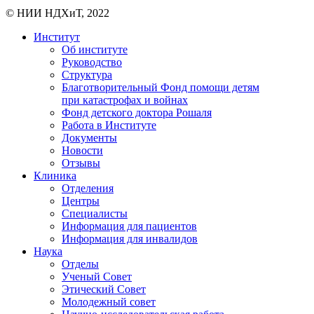
© НИИ НДХиТ, 2022
Институт
Об институте
Руководство
Структура
Благотворительный Фонд помощи детям
при катастрофах и войнах
Фонд детского доктора Рошаля
Работа в Институте
Документы
Новости
Отзывы
Клиника
Отделения
Центры
Специалисты
Информация для пациентов
Информация для инвалидов
Наука
Отделы
Ученый Совет
Этический Совет
Молодежный совет