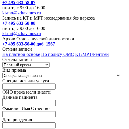
+7 495 633-58-07
пн-пт., с 9:00 до 16:00
kt-mrt@zdrav.mos.ru
Запись на КТ и МРТ исследования без наркоза
+7 495 633-58-08
пн-пт., с 9:00 до 16:00
kt-mrt@zdrav.mos.ru
Архив Отдела лучевой диагностики
+7 495 633-58-00 доб. 1567
Отмена записи
На платной основе
По полису ОМС
КТ/МРТ/Рентген
Отмена записи
Вид приема
Специалист или услуга
ФИО врача (если знаете)
Данные пациента
Фамилия Имя Отчество
Дата рождения