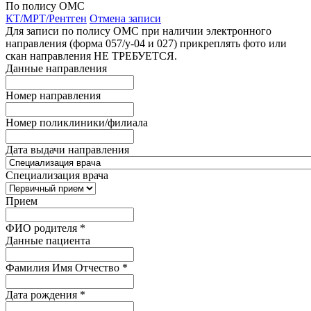
По полису ОМС
КТ/МРТ/Рентген
Отмена записи
Для записи по полису ОМС при наличии электронного
направления (форма 057/у-04 и 027) прикреплять фото или
скан направления НЕ ТРЕБУЕТСЯ.
Данные направления
Номер направления
Номер поликлиники/филиала
Дата выдачи направления
Специализация врача
Прием
ФИО родителя
*
Данные пациента
Фамилия Имя Отчество
*
Дата рождения
*