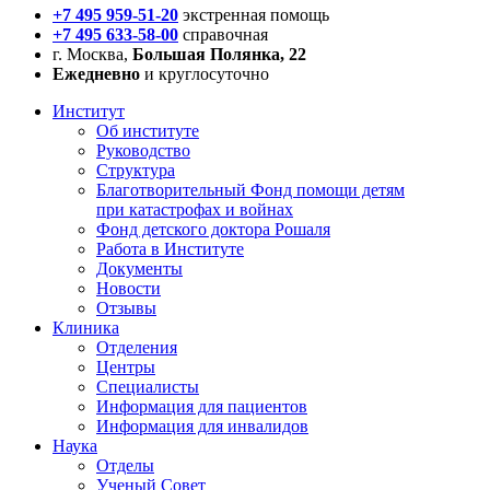
+7 495 959-51-20
экстренная помощь
+7 495 633-58-00
справочная
г. Москва,
Большая Полянка, 22
Ежедневно
и круглосуточно
Институт
Об институте
Руководство
Структура
Благотворительный Фонд помощи детям
при катастрофах и войнах
Фонд детского доктора Рошаля
Работа в Институте
Документы
Новости
Отзывы
Клиника
Отделения
Центры
Специалисты
Информация для пациентов
Информация для инвалидов
Наука
Отделы
Ученый Совет