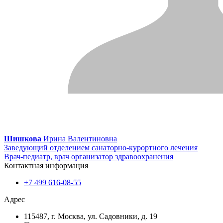
Шишкова
Ирина Валентиновна
Заведующий отделением санаторно-курортного лечения
Врач-педиатр, врач организатор здравоохранения
Контактная информация
+7 499 616-08-55
Адрес
115487, г. Москва, ул. Садовники, д. 19