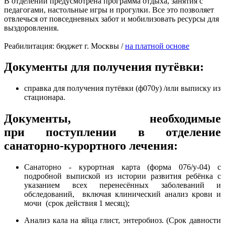
В отделении предусмотрена программа отдыха, занятия с
педагогами, настольные игры и прогулки. Все это позволяет
отвлечься от повседневных забот и мобилизовать ресурсы для
выздоровления.
Реабилитация: бюджет г. Москвы /
на платной основе
Документы для получения путёвки:
справка для получения путёвки (ф070у) /или выписку из
стационара.
Документы, необходимые
при поступлении в отделение
санаторно-курортного лечения:
Санаторно - курортная карта (форма 076/у-04) с
подробной выпиской из истории развития ребёнка с
указанием всех перенесённых заболеваний и
обследований, включая клинический анализ крови и
мочи (срок действия 1 месяц);
Анализ кала на яйца глист, энтеробиоз. (Срок давности