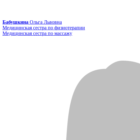
Бабушкина
Ольга Львовна
Медицинская сестра по физиотерапии
Медицинская сестра по массажу