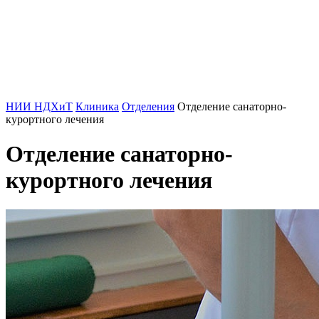
НИИ НДХиТ
Клиника
Отделения
Отделение санаторно-
курортного лечения
Отделение санаторно-
курортного лечения