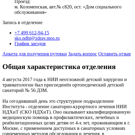
Проезд:
м. Коломенская, авт.№ с820, ост. «Дом социального
обслуживания»
Запись в отделение
+7 499 612-94-15
sko.ndht@zdrav.mos.ru
График заездов
Анкета для получения путевки
Задать вопрос
Оставить отзыв
Общая характеристика отделения
4 августа 2017 года к НИИ неотложной детской хирургии и
травматологии был присоединён ортопедический детский
санаторий № 56 ДЗМ.
На сегодняшний день это структурное подразделение
Института - отделение санаторно-курортного лечения НИИ
НДХиТ (СКО НДХиТ). Оно оказывают квалифицированную
медицинскую помощь в профилактических, лечебных и
реабилитационных целях детям от 4-х лет, проживающим в г.
Москве, с применением доступных в санаторных условиях
современных методов обследования и лечения, в