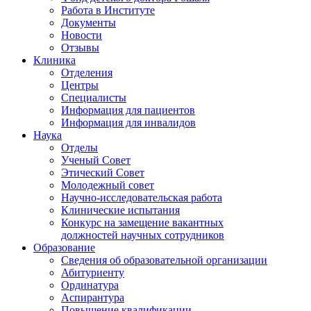
Работа в Институте
Документы
Новости
Отзывы
Клиника
Отделения
Центры
Специалисты
Информация для пациентов
Информация для инвалидов
Наука
Отделы
Ученый Совет
Этический Совет
Молодежный совет
Научно-исследовательская работа
Клинические испытания
Конкурс на замещение вакантных
должностей научных сотрудников
Образование
Сведения об образовательной организации
Абитуриенту
Ординатура
Аспирантура
Повышение квалификации