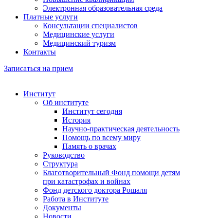
Электронная образовательная среда
Платные услуги
Консультации специалистов
Медицинские услуги
Медицинский туризм
Контакты
Записаться на прием
Институт
Об институте
Институт сегодня
История
Научно-практическая деятельность
Помощь по всему миру
Память о врачах
Руководство
Структура
Благотворительный Фонд помощи детям
при катастрофах и войнах
Фонд детского доктора Рошаля
Работа в Институте
Документы
Новости