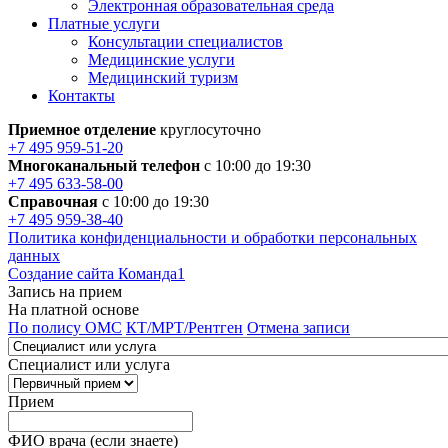
Электронная образовательная среда
Платные услуги
Консультации специалистов
Медицинские услуги
Медицинский туризм
Контакты
Приемное отделение
круглосуточно
+7 495 959-51-20
Многоканальный телефон
с 10:00 до 19:30
+7 495 633-58-00
Справочная
с 10:00 до 19:30
+7 495 959-38-40
Политика конфиденциальности и обработки персональных
данных
Создание сайта Команда1
Запись на прием
На платной основе
По полису ОМС
КТ/МРТ/Рентген
Отмена записи
Специалист или услуга
Прием
ФИО врача (если знаете)