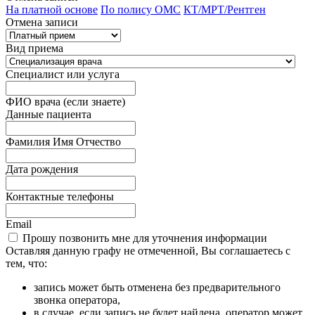
На платной основе
По полису ОМС
КТ/МРТ/Рентген
Отмена записи
Вид приема
Специалист или услуга
ФИО врача (если знаете)
Данные пациента
Фамилия Имя Отчество
Дата рождения
Контактные телефоны
Email
Прошу позвонить мне для уточнения информации
Оставляя данную графу не отмеченной, Вы соглашаетесь с
тем, что:
запись может быть отменена без предварительного
звонка оператора,
в случае, если запись не будет найдена, оператор может