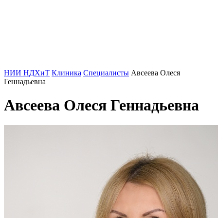
НИИ НДХиТ
Клиника
Специалисты
Авсеева Олеся
Геннадьевна
Авсеева Олеся Геннадьевна