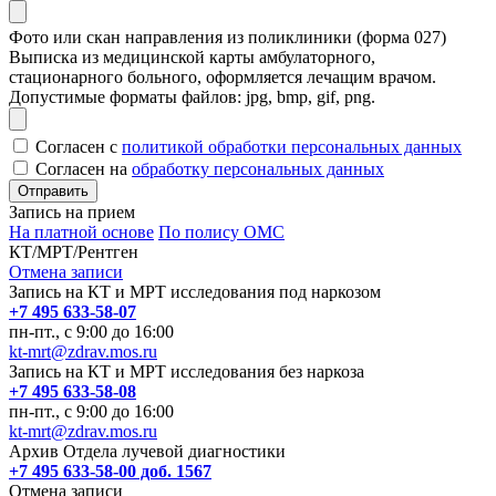
Фото или скан направления из поликлиники (форма 027)
Выписка из медицинской карты амбулаторного,
стационарного больного, оформляется лечащим врачом.
Допустимые форматы файлов: jpg, bmp, gif, png.
Согласен с
политикой обработки персональных данных
Согласен на
обработку персональных данных
Запись на прием
На платной основе
По полису ОМС
КТ/МРТ/Рентген
Отмена записи
Запись на КТ и МРТ исследования под наркозом
+7 495 633-58-07
пн-пт., с 9:00 до 16:00
kt-mrt@zdrav.mos.ru
Запись на КТ и МРТ исследования без наркоза
+7 495 633-58-08
пн-пт., с 9:00 до 16:00
kt-mrt@zdrav.mos.ru
Архив Отдела лучевой диагностики
+7 495 633-58-00 доб. 1567
Отмена записи