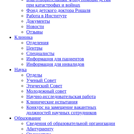
при катастрофах и войнах
Фонд детского доктора Рошаля
Работа в Институте
Документы
Новости
Отзывы
Клиника
Отделения
Центры
Специалисты
Информация для пациентов
Информация для инвалидов
Наука
Отделы
Ученый Совет
Этический Совет
Молодежный совет
Научно-исследовательская работа
Клинические испытания
Конкурс на замещение вакантных
должностей научных сотрудников
Образование
Сведения об образовательной организации
Абитуриенту