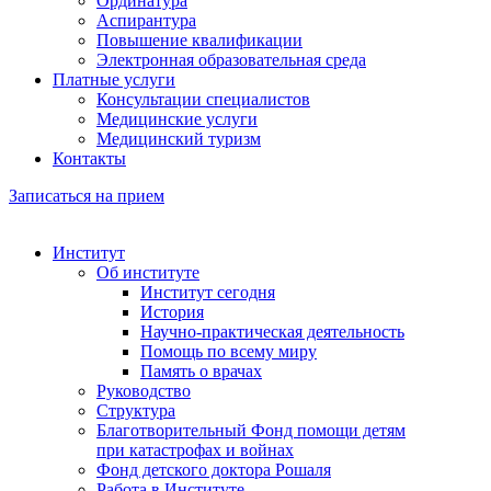
Ординатура
Аспирантура
Повышение квалификации
Электронная образовательная среда
Платные услуги
Консультации специалистов
Медицинские услуги
Медицинский туризм
Контакты
Записаться на прием
Институт
Об институте
Институт сегодня
История
Научно-практическая деятельность
Помощь по всему миру
Память о врачах
Руководство
Структура
Благотворительный Фонд помощи детям
при катастрофах и войнах
Фонд детского доктора Рошаля
Работа в Институте