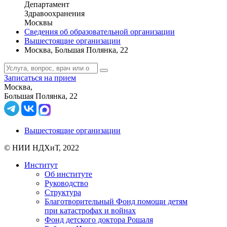
Департамент
Здравоохранения
Москвы
Сведения об образовательной организации
Вышестоящие организации
Москва, Большая Полянка, 22
Записаться на прием
Москва,
Большая Полянка, 22
Вышестоящие организации
© НИИ НДХиТ, 2022
Институт
Об институте
Руководство
Структура
Благотворительный Фонд помощи детям
при катастрофах и войнах
Фонд детского доктора Рошаля