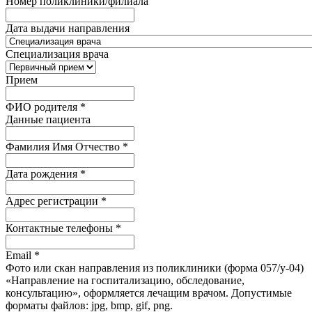
Номер поликлиники/филиала
Дата выдачи направления
Специализация врача
Прием
ФИО родителя
*
Данные пациента
Фамилия Имя Отчество
*
Дата рождения
*
Адрес регистрации
*
Контактные телефоны
*
Email
*
Фото или скан направления из поликлиники (форма 057/у-04)
«Направление на госпитализацию, обследование,
консультацию», оформляется лечащим врачом. Допустимые
форматы файлов: jpg, bmp, gif, png.