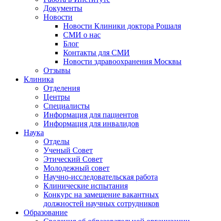
Документы
Новости
Новости Клиники доктора Рошаля
СМИ о нас
Блог
Контакты для СМИ
Новости здравоохранения Москвы
Отзывы
Клиника
Отделения
Центры
Специалисты
Информация для пациентов
Информация для инвалидов
Наука
Отделы
Ученый Совет
Этический Совет
Молодежный совет
Научно-исследовательская работа
Клинические испытания
Конкурс на замещение вакантных
должностей научных сотрудников
Образование