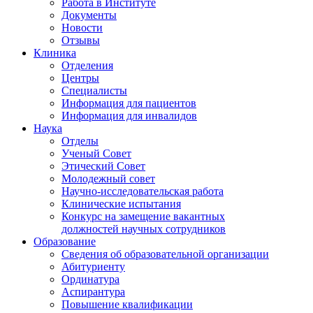
Работа в Институте
Документы
Новости
Отзывы
Клиника
Отделения
Центры
Специалисты
Информация для пациентов
Информация для инвалидов
Наука
Отделы
Ученый Совет
Этический Совет
Молодежный совет
Научно-исследовательская работа
Клинические испытания
Конкурс на замещение вакантных
должностей научных сотрудников
Образование
Сведения об образовательной организации
Абитуриенту
Ординатура
Аспирантура
Повышение квалификации