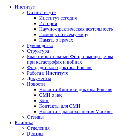
Институт
Об институте
Институт сегодня
История
Научно-практическая деятельность
Помощь по всему миру
Память о врачах
Руководство
Структура
Благотворительный Фонд помощи детям
при катастрофах и войнах
Фонд детского доктора Рошаля
Работа в Институте
Документы
Новости
Новости Клиники доктора Рошаля
СМИ о нас
Блог
Контакты для СМИ
Новости здравоохранения Москвы
Отзывы
Клиника
Отделения
Центры