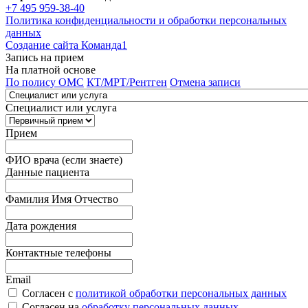
+7 495 959-38-40
Политика конфиденциальности и обработки персональных
данных
Создание сайта Команда1
Запись на прием
На платной основе
По полису ОМС
КТ/МРТ/Рентген
Отмена записи
Специалист или услуга
Прием
ФИО врача (если знаете)
Данные пациента
Фамилия Имя Отчество
Дата рождения
Контактные телефоны
Email
Согласен с
политикой обработки персональных данных
Согласен на
обработку персональных данных