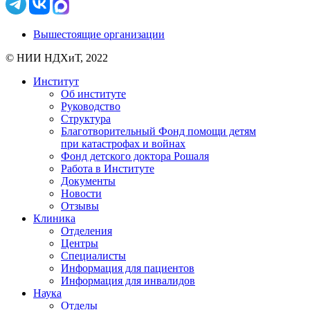
Вышестоящие организации
© НИИ НДХиТ, 2022
Институт
Об институте
Руководство
Структура
Благотворительный Фонд помощи детям
при катастрофах и войнах
Фонд детского доктора Рошаля
Работа в Институте
Документы
Новости
Отзывы
Клиника
Отделения
Центры
Специалисты
Информация для пациентов
Информация для инвалидов
Наука
Отделы