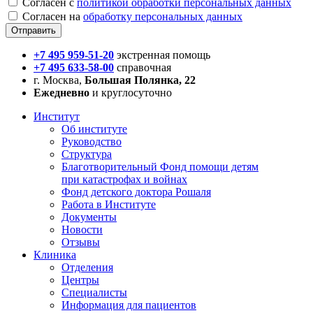
Согласен с
политикой обработки персональных данных
Согласен на
обработку персональных данных
+7 495 959-51-20
экстренная помощь
+7 495 633-58-00
справочная
г. Москва,
Большая Полянка, 22
Ежедневно
и круглосуточно
Институт
Об институте
Руководство
Структура
Благотворительный Фонд помощи детям
при катастрофах и войнах
Фонд детского доктора Рошаля
Работа в Институте
Документы
Новости
Отзывы
Клиника
Отделения
Центры
Специалисты
Информация для пациентов