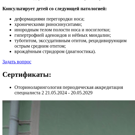
Консультирует детей со следующей патологией:
деформациями перегородки носа;
хроническими риносинуситами;
инородным телом полости носа и носоглотки;
гипертрофией аденоидов и нёбных миндалин;
туботитом, экссудативным отитом, рецидивирующим
острым средним отитом;
врождённым стридором (диагностика).
Задать вопрос
Сертификаты:
Оториноларингология периодическая аккредитация
специалиста 2 21.05.2024 - 20.05.2029