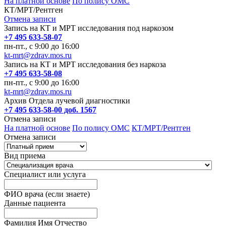
На платной основе
По полису ОМС
КТ/МРТ/Рентген
Отмена записи
Запись на КТ и МРТ исследования под наркозом
+7 495 633-58-07
пн-пт., с 9:00 до 16:00
kt-mrt@zdrav.mos.ru
Запись на КТ и МРТ исследования без наркоза
+7 495 633-58-08
пн-пт., с 9:00 до 16:00
kt-mrt@zdrav.mos.ru
Архив Отдела лучевой диагностики
+7 495 633-58-00 доб. 1567
Отмена записи
На платной основе
По полису ОМС
КТ/МРТ/Рентген
Отмена записи
Вид приема
Специалист или услуга
ФИО врача (если знаете)
Данные пациента
Фамилия Имя Отчество