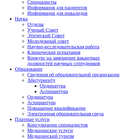
Специалисты
Информация для пациентов
Информация для инвалидов
Наука
Отделы
Ученый Совет
Этический Совет
Молодежный совет
Научно-исследовательская работа
Клинические испытания
Конкурс на замещение вакантных
должностей научных сотрудников
Образование
Сведения об образовательной организации
Абитуриенту
Ординатура
Аспирантура
Ординатура
Аспирантура
Повышение квалификации
Электронная образовательная среда
Платные услуги
Консультации специалистов
Медицинские услуги
Медицинский туризм