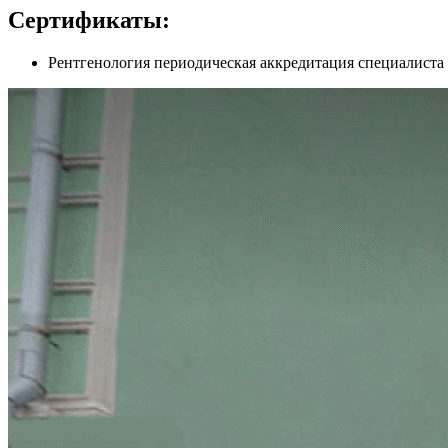
Сертификаты:
Рентгенология периодическая аккредитация специалиста 2