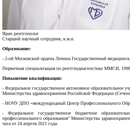
Врач–рентгенолог
Старший научный сотрудник, к.м.н.
Образование:
- 2-ой Московский ордена Ленина Государственный медицински
Первичная специализация по рентгендиагностике ММСИ, 1998 
Повышение квалификации:
- Федеральное государственное автономное образовательное 
Министерства здравоохранения Российской Федерации (Сеченов
- НОЧУ ДПО «международный Центр Профессионального Образов
- Федеральное государственное бюджетное образователь
профессионального образования" Министерства здравоохране
часа от 24 апреля 2021 года.