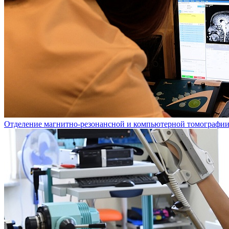
Отделение магнитно-резонансной и компьютерной томографи