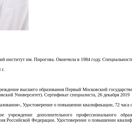
й институт им. Пирогова. Окончила в 1984 году. Специальност
г.
учреждение высшего образования Первый Московский государст
ский Университет). Сертификат специалиста, 26 декабря 2019
ания», Удостоверение о повышении квалификации, 72 часа от 
ное учреждение дополнительного профессионального обра
ния Российской Федерации. Удостоверение о повышении квалиф