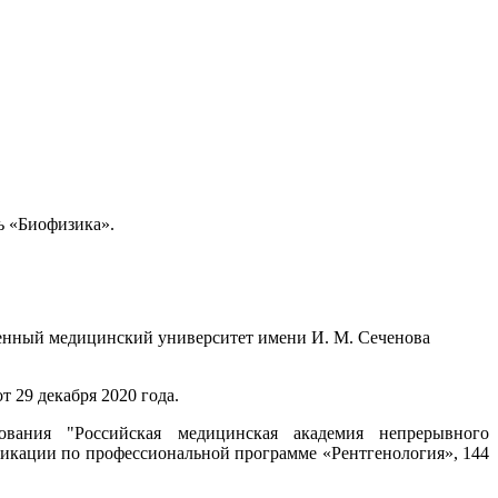
ь «Биофизика».
венный медицинский университет имени И. М. Сеченова
29 декабря 2020 года.
зования "Российская медицинская академия непрерывного
икации по профессиональной программе «Рентгенология», 144