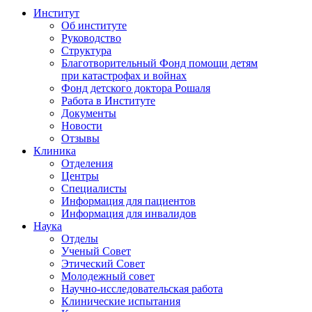
Институт
Об институте
Руководство
Структура
Благотворительный Фонд помощи детям
при катастрофах и войнах
Фонд детского доктора Рошаля
Работа в Институте
Документы
Новости
Отзывы
Клиника
Отделения
Центры
Специалисты
Информация для пациентов
Информация для инвалидов
Наука
Отделы
Ученый Совет
Этический Совет
Молодежный совет
Научно-исследовательская работа
Клинические испытания