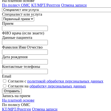
На платной основе
По полису ОМС
КТ/МРТ/Рентген
Отмена записи
Специалист или услуга
Прием
ФИО врача (если знаете)
Данные пациента
Фамилия Имя Отчество
Дата рождения
Контактные телефоны
Email
Согласен с
политикой обработки персональных данных
Согласен на
обработку персональных данных
Запись на прием
На платной основе
По полису ОМС
КТ/МРТ/Рентген
Отмена записи