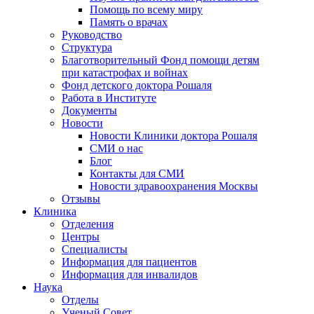
Помощь по всему миру
Память о врачах
Руководство
Структура
Благотворительный Фонд помощи детям
при катастрофах и войнах
Фонд детского доктора Рошаля
Работа в Институте
Документы
Новости
Новости Клиники доктора Рошаля
СМИ о нас
Блог
Контакты для СМИ
Новости здравоохранения Москвы
Отзывы
Клиника
Отделения
Центры
Специалисты
Информация для пациентов
Информация для инвалидов
Наука
Отделы
Ученый Совет