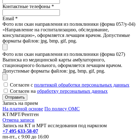
Контактные телефоны
*
Email
*
Фото или скан направления из поликлиники (форма 057/у-04)
«Направление на госпитализацию, обследование,
консультацию», оформляется лечащим врачом. Допустимые
форматы файлов: jpg, bmp, gif, png.
Фото или скан направления из поликлиники (форма 027)
Выписка из медицинской карты амбулаторного,
стационарного больного, оформляется лечащим врачом.
Допустимые форматы файлов: jpg, bmp, gif, png.
Согласен с
политикой обработки персональных данных
Согласен на
обработку персональных данных
Запись на прием
На платной основе
По полису ОМС
КТ/МРТ/Рентген
Отмена записи
Запись на КТ и МРТ исследования под наркозом
+7 495 633-58-07
пн-пт., с 9:00 до 16:00