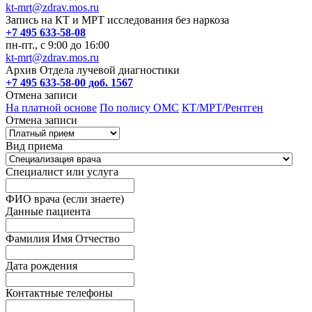
kt-mrt@zdrav.mos.ru
Запись на КТ и МРТ исследования без наркоза
+7 495 633-58-08
пн-пт., с 9:00 до 16:00
kt-mrt@zdrav.mos.ru
Архив Отдела лучевой диагностики
+7 495 633-58-00 доб. 1567
Отмена записи
На платной основе
По полису ОМС
КТ/МРТ/Рентген
Отмена записи
Вид приема
Специалист или услуга
ФИО врача (если знаете)
Данные пациента
Фамилия Имя Отчество
Дата рождения
Контактные телефоны