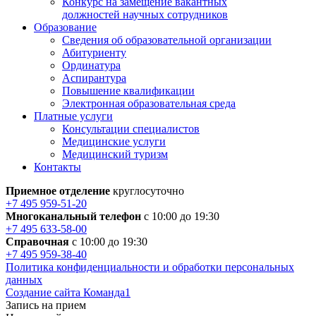
Конкурс на замещение вакантных
должностей научных сотрудников
Образование
Сведения об образовательной организации
Абитуриенту
Ординатура
Аспирантура
Повышение квалификации
Электронная образовательная среда
Платные услуги
Консультации специалистов
Медицинские услуги
Медицинский туризм
Контакты
Приемное отделение
круглосуточно
+7 495 959-51-20
Многоканальный телефон
с 10:00 до 19:30
+7 495 633-58-00
Справочная
с 10:00 до 19:30
+7 495 959-38-40
Политика конфиденциальности и обработки персональных
данных
Создание сайта Команда1
Запись на прием