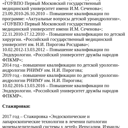
«ГОУВПО Первый Московский государственный
медицинский университет имени И.М. Сеченова»;
23.09.2010-26.10.2010 – Повышение квалификации по
программе: «Актуальные вопросы детской уроандрологии».
«ГОУВПО Первый Московский государственный
медицинский университет имени И.М. Сеченова»;
22.11.2010-17.12.2010 – Повышение квалификации по детской
хирургии. «Российский государственный медицинский
университет им. Н.И. Пирогова Росздрава»;
10.02.2012-13.03.2012 – Повышение квалификации по
Эндоурологии. «Российский университет дружбы народов
ФПКМР»;
2014 год - повышение квалификации по детской урологии-
андрологии РНИМУ им. Н.И. Пирогова;
2019 год - повышение квалификации по детской урологии-
андрологии РНИМУ им. Н.И. Пирогова;
10.02.2016-13.03.2016 – Повышение квалификации по
Эндоурологии. «Российский университет дружбы народов
ФПКМР».
Стажировки:
2017 год – Стажировка «Эндоскопические и
лапароскопические технологии в лечении патологии
мочевыделительной системы у детей» Иерусалим. Израиль;