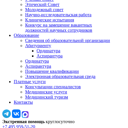
Этический Совет
Молодежный совет
Научно-исследовательская работа
Клинические испытания
Конкурс на замещение вакантных
должностей научных сотрудников
Образование
Сведения об образовательной организации
Абитуриенту
Ординатура
Аспирантура
Ординатура
Аспирантура
Повышение квалификации
Электронная образовательная среда
Платные услуги
Консультации специалистов
Медицинские услуги
Медицинский туризм
Контакты
Экстренная помощь
круглосуточно
+7 495 959-51-20