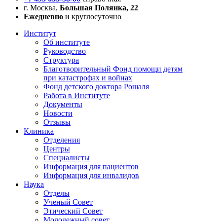
г. Москва,
Большая Полянка, 22
Ежедневно
и круглосуточно
Институт
Об институте
Руководство
Структура
Благотворительный Фонд помощи детям
при катастрофах и войнах
Фонд детского доктора Рошаля
Работа в Институте
Документы
Новости
Отзывы
Клиника
Отделения
Центры
Специалисты
Информация для пациентов
Информация для инвалидов
Наука
Отделы
Ученый Совет
Этический Совет
Молодежный совет