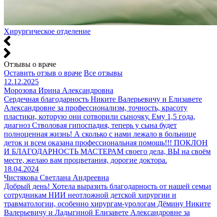
Хирургическое отделение
Отзывы о враче
Оставить отзыв о враче
Все отзывы
12.12.2025
Морозова Ирина Александровна
Сердечная благодарность Никите Валерьевичу и Елизавете
Александровне за профессионализм, точность, красоту
пластики, которую они сотворили сыночку. Ему 1,5 года,
диагноз Стволовая гипоспадия, теперь у сына будет
полноценная жизнь! А сколько с нами лежало в больнице
деток и всем оказана профессиональная помощь!!! ПОКЛОН
И БЛАГОДАРНОСТЬ МАСТЕРАМ своего дела, ВЫ на своём
месте, желаю вам процветания, дорогие доктора.
18.04.2024
Чистякова Светлана Андреевна
Добрый день! Хотела выразить благодарность от нашей семьи
сотрудникам НИИ неотложной детской хирургии и
травматологии, особенно хирургам-урологам Дёмину Никите
Валерьевичу и Ладыгиной Елизавете Александровне за