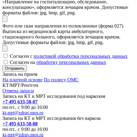
«Направление на госпитализацию, обследование,
консультацию», оформляется лечащим врачом. Допустимые
форматы файлов: jpg, bmp, gif, png.
Фото или скан направления из поликлиники (форма 027)
Выписка из медицинской карты амбулаторного,
стационарного больного, оформляется лечащим врачом.
Допустимые форматы файлов: jpg, bmp, gif, png.
Согласен с
политикой обработки персональных данных
Согласен на
обработку персональных данных
Запись на прием
На платной основе
По полису ОМС
КТ/МРТ/Рентген
Отмена записи
Запись на КТ и МРТ исследования под наркозом
+7 495 633-58-07
пн-пт., с 9:00 до 16:00
kt-mrt@zdrav.mos.ru
Запись на КТ и МРТ исследования без наркоза
+7 495 633-58-08
пн-пт., с 9:00 до 16:00
kt-mrt@zdrav.mos.ru