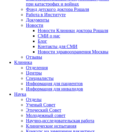
при катастрофах и войнах
Фонд детского доктора Рошаля
Работа в Институте
Документы
Новости
Новости Клиники доктора Рошаля
СМИ о нас
Блог
Контакты для СМИ
Новости здравоохранения Москвы
Отзывы
Клиника
Отделения
Центры
Специалисты
Информация для пациентов
Информация для инвалидов
Наука
Отделы
Ученый Совет
Этический Совет
Молодежный совет
Научно-исследовательская работа
Клинические испытания
Конкурс на замещение вакантных