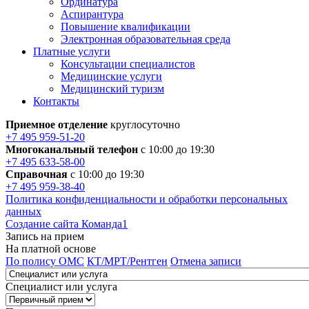
Ординатура
Аспирантура
Повышение квалификации
Электронная образовательная среда
Платные услуги
Консультации специалистов
Медицинские услуги
Медицинский туризм
Контакты
Приемное отделение
круглосуточно
+7 495 959-51-20
Многоканальный телефон
с 10:00 до 19:30
+7 495 633-58-00
Справочная
с 10:00 до 19:30
+7 495 959-38-40
Политика конфиденциальности и обработки персональных
данных
Создание сайта Команда1
Запись на прием
На платной основе
По полису ОМС
КТ/МРТ/Рентген
Отмена записи
Специалист или услуга