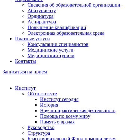
Сведения об образовательной организации
Абитуриенту
Ординатура
Аспирантура
Повышение квалификации
Электронная образовательная среда
Платные услуги
Консультации специалистов
Медицинские услуги
Медицинский туризм
Контакты
Записаться на прием
Институт
Об институте
Институт сегодня
История
Научно-практическая деятельность
Помощь по всему миру
Память о врачах
Руководство
Структура
Благотворительный Фонд помощи детям