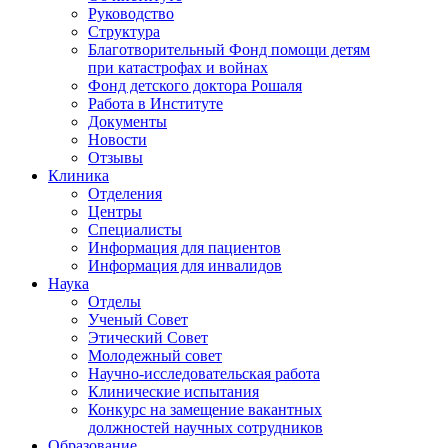
Руководство
Структура
Благотворительный Фонд помощи детям
при катастрофах и войнах
Фонд детского доктора Рошаля
Работа в Институте
Документы
Новости
Отзывы
Клиника
Отделения
Центры
Специалисты
Информация для пациентов
Информация для инвалидов
Наука
Отделы
Ученый Совет
Этический Совет
Молодежный совет
Научно-исследовательская работа
Клинические испытания
Конкурс на замещение вакантных
должностей научных сотрудников
Образование