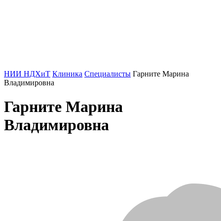
НИИ НДХиТ
Клиника
Специалисты
Гарните Марина
Владимировна
Гарните Марина
Владимировна