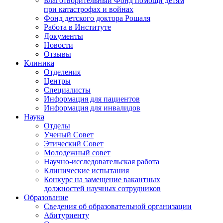
Благотворительный Фонд помощи детям
при катастрофах и войнах
Фонд детского доктора Рошаля
Работа в Институте
Документы
Новости
Отзывы
Клиника
Отделения
Центры
Специалисты
Информация для пациентов
Информация для инвалидов
Наука
Отделы
Ученый Совет
Этический Совет
Молодежный совет
Научно-исследовательская работа
Клинические испытания
Конкурс на замещение вакантных
должностей научных сотрудников
Образование
Сведения об образовательной организации
Абитуриенту