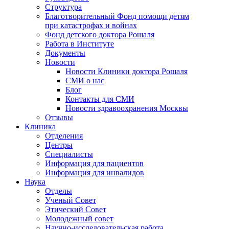
Структура
Благотворительный Фонд помощи детям
при катастрофах и войнах
Фонд детского доктора Рошаля
Работа в Институте
Документы
Новости
Новости Клиники доктора Рошаля
СМИ о нас
Блог
Контакты для СМИ
Новости здравоохранения Москвы
Отзывы
Клиника
Отделения
Центры
Специалисты
Информация для пациентов
Информация для инвалидов
Наука
Отделы
Ученый Совет
Этический Совет
Молодежный совет
Научно-исследовательская работа