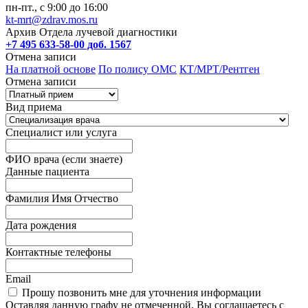
пн-пт., с 9:00 до 16:00
kt-mrt@zdrav.mos.ru
Архив Отдела лучевой диагностики
+7 495 633-58-00 доб. 1567
Отмена записи
На платной основе
По полису ОМС
КТ/МРТ/Рентген
Отмена записи
Вид приема
Специалист или услуга
ФИО врача (если знаете)
Данные пациента
Фамилия Имя Отчество
Дата рождения
Контактные телефоны
Email
Прошу позвонить мне для уточнения информации
Оставляя данную графу не отмеченной, Вы соглашаетесь с