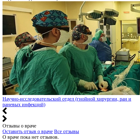
Научно-исследовательский отдел (гнойной хирургии, ран и
раневых инфекций)
Отзывы о враче
Оставить отзыв о враче
Все отзывы
О враче пока нет отзывов.