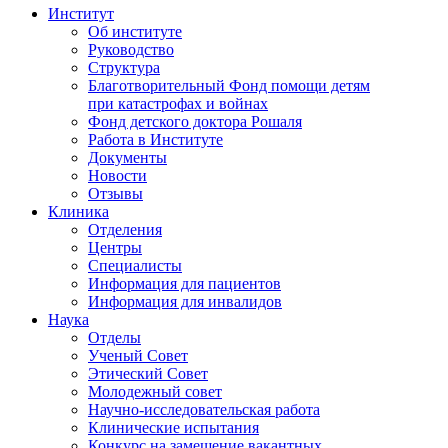
Институт
Об институте
Руководство
Структура
Благотворительный Фонд помощи детям
при катастрофах и войнах
Фонд детского доктора Рошаля
Работа в Институте
Документы
Новости
Отзывы
Клиника
Отделения
Центры
Специалисты
Информация для пациентов
Информация для инвалидов
Наука
Отделы
Ученый Совет
Этический Совет
Молодежный совет
Научно-исследовательская работа
Клинические испытания
Конкурс на замещение вакантных