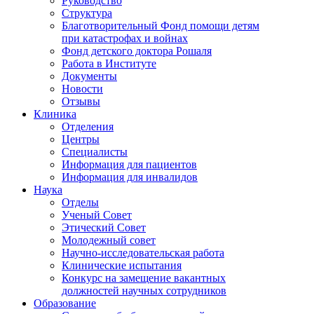
Руководство
Структура
Благотворительный Фонд помощи детям
при катастрофах и войнах
Фонд детского доктора Рошаля
Работа в Институте
Документы
Новости
Отзывы
Клиника
Отделения
Центры
Специалисты
Информация для пациентов
Информация для инвалидов
Наука
Отделы
Ученый Совет
Этический Совет
Молодежный совет
Научно-исследовательская работа
Клинические испытания
Конкурс на замещение вакантных
должностей научных сотрудников
Образование