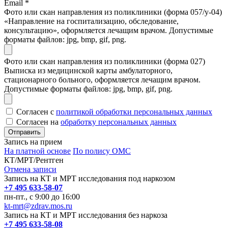
Email
*
Фото или скан направления из поликлиники (форма 057/у-04)
«Направление на госпитализацию, обследование,
консультацию», оформляется лечащим врачом. Допустимые
форматы файлов: jpg, bmp, gif, png.
Фото или скан направления из поликлиники (форма 027)
Выписка из медицинской карты амбулаторного,
стационарного больного, оформляется лечащим врачом.
Допустимые форматы файлов: jpg, bmp, gif, png.
Согласен с
политикой обработки персональных данных
Согласен на
обработку персональных данных
Запись на прием
На платной основе
По полису ОМС
КТ/МРТ/Рентген
Отмена записи
Запись на КТ и МРТ исследования под наркозом
+7 495 633-58-07
пн-пт., с 9:00 до 16:00
kt-mrt@zdrav.mos.ru
Запись на КТ и МРТ исследования без наркоза
+7 495 633-58-08