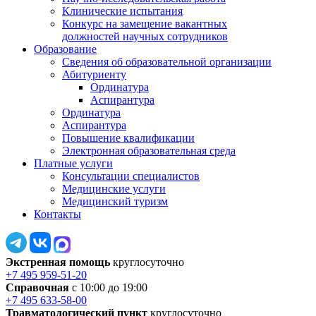
Клинические испытания
Конкурс на замещение вакантных
должностей научных сотрудников
Образование
Сведения об образовательной организации
Абитуриенту
Ординатура
Аспирантура
Ординатура
Аспирантура
Повышение квалификации
Электронная образовательная среда
Платные услуги
Консультации специалистов
Медицинские услуги
Медицинский туризм
Контакты
Экстренная помощь
круглосуточно
+7 495 959-51-20
Справочная
с 10:00 до 19:00
+7 495 633-58-00
Травматологический пункт
круглосуточно