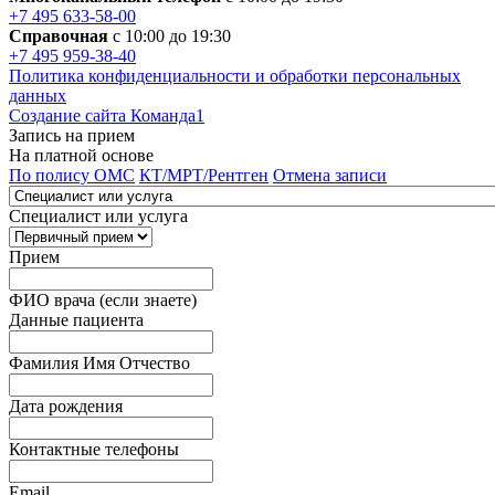
+7 495 633-58-00
Справочная
с 10:00 до 19:30
+7 495 959-38-40
Политика конфиденциальности и обработки персональных
данных
Создание сайта Команда1
Запись на прием
На платной основе
По полису ОМС
КТ/МРТ/Рентген
Отмена записи
Специалист или услуга
Прием
ФИО врача (если знаете)
Данные пациента
Фамилия Имя Отчество
Дата рождения
Контактные телефоны
Email