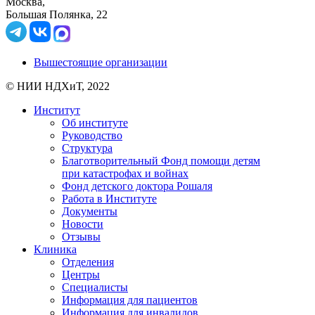
Москва,
Большая Полянка, 22
Вышестоящие организации
© НИИ НДХиТ, 2022
Институт
Об институте
Руководство
Структура
Благотворительный Фонд помощи детям
при катастрофах и войнах
Фонд детского доктора Рошаля
Работа в Институте
Документы
Новости
Отзывы
Клиника
Отделения
Центры
Специалисты
Информация для пациентов
Информация для инвалидов