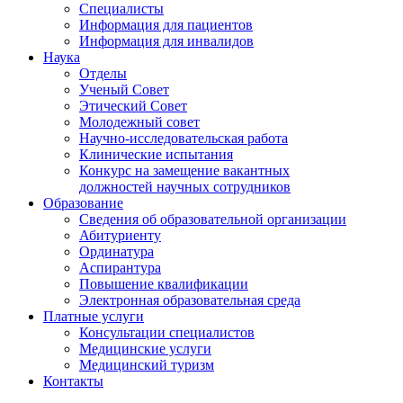
Специалисты
Информация для пациентов
Информация для инвалидов
Наука
Отделы
Ученый Совет
Этический Совет
Молодежный совет
Научно-исследовательская работа
Клинические испытания
Конкурс на замещение вакантных
должностей научных сотрудников
Образование
Сведения об образовательной организации
Абитуриенту
Ординатура
Аспирантура
Повышение квалификации
Электронная образовательная среда
Платные услуги
Консультации специалистов
Медицинские услуги
Медицинский туризм
Контакты