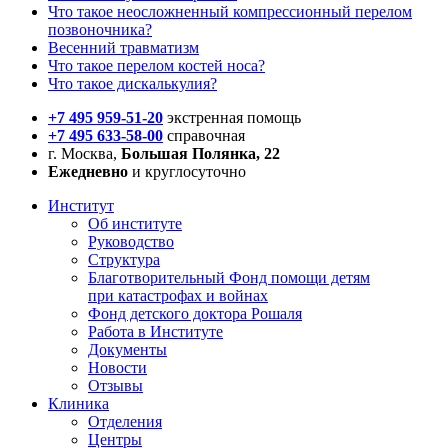
Что такое неосложненный компрессионный перелом
позвоночника?
Весенний травматизм
Что такое перелом костей носа?
Что такое дискалькулия?
+7 495 959-51-20
экстренная помощь
+7 495 633-58-00
справочная
г. Москва,
Большая Полянка, 22
Ежедневно
и круглосуточно
Институт
Об институте
Руководство
Структура
Благотворительный Фонд помощи детям
при катастрофах и войнах
Фонд детского доктора Рошаля
Работа в Институте
Документы
Новости
Отзывы
Клиника
Отделения
Центры