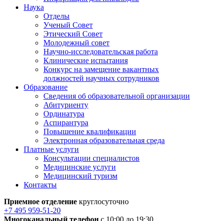
Наука
Отделы
Ученый Совет
Этический Совет
Молодежный совет
Научно-исследовательская работа
Клинические испытания
Конкурс на замещение вакантных
должностей научных сотрудников
Образование
Сведения об образовательной организации
Абитуриенту
Ординатура
Аспирантура
Повышение квалификации
Электронная образовательная среда
Платные услуги
Консультации специалистов
Медицинские услуги
Медицинский туризм
Контакты
Приемное отделение
круглосуточно
+7 495 959-51-20
Многоканальный телефон
с 10:00 до 19:30