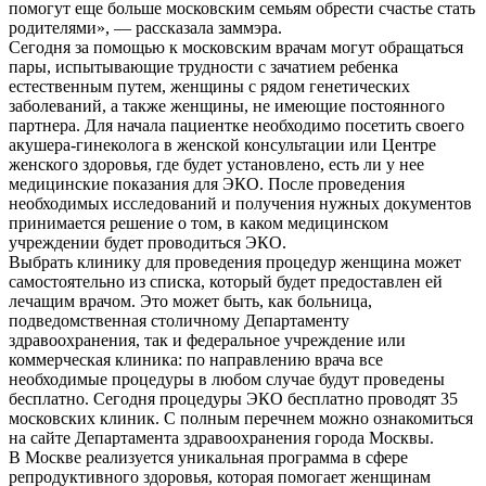
помогут еще больше московским семьям обрести счастье стать
родителями», — рассказала заммэра.
Сегодня за помощью к московским врачам могут обращаться
пары, испытывающие трудности с зачатием ребенка
естественным путем, женщины с рядом генетических
заболеваний, а также женщины, не имеющие постоянного
партнера. Для начала пациентке необходимо посетить своего
акушера-гинеколога в женской консультации или Центре
женского здоровья, где будет установлено, есть ли у нее
медицинские показания для ЭКО. После проведения
необходимых исследований и получения нужных документов
принимается решение о том, в каком медицинском
учреждении будет проводиться ЭКО.
Выбрать клинику для проведения процедур женщина может
самостоятельно из списка, который будет предоставлен ей
лечащим врачом. Это может быть, как больница,
подведомственная столичному Департаменту
здравоохранения, так и федеральное учреждение или
коммерческая клиника: по направлению врача все
необходимые процедуры в любом случае будут проведены
бесплатно. Сегодня процедуры ЭКО бесплатно проводят 35
московских клиник. С полным перечнем можно ознакомиться
на сайте Департамента здравоохранения города Москвы.
В Москве реализуется уникальная программа в сфере
репродуктивного здоровья, которая помогает женщинам