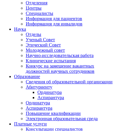
Отделения
Центры
Специалисты
Информация для пациентов
Информация для инвалидов
Наука
Отделы
Ученый Совет
Этический Совет
Молодежный совет
Научно-исследовательская работа
Клинические испытания
Конкурс на замещение вакантных
должностей научных сотрудников
Образование
Сведения об образовательной организации
Абитуриенту
Ординатура
Аспирантура
Ординатура
Аспирантура
Повышение квалификации
Электронная образовательная среда
Платные услуги
Консультации специалистов