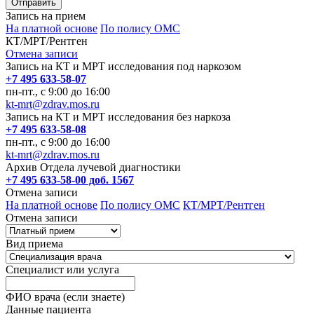
Запись на прием
На платной основе
По полису ОМС
КТ/МРТ/Рентген
Отмена записи
Запись на КТ и МРТ исследования под наркозом
+7 495 633-58-07
пн-пт., с 9:00 до 16:00
kt-mrt@zdrav.mos.ru
Запись на КТ и МРТ исследования без наркоза
+7 495 633-58-08
пн-пт., с 9:00 до 16:00
kt-mrt@zdrav.mos.ru
Архив Отдела лучевой диагностики
+7 495 633-58-00 доб. 1567
Отмена записи
На платной основе
По полису ОМС
КТ/МРТ/Рентген
Отмена записи
Вид приема
Специалист или услуга
ФИО врача (если знаете)
Данные пациента