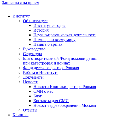
Записаться на прием
Институт
Об институте
Институт сегодня
История
Научно-практическая деятельность
Помощь по всему миру
Память о врачах
Руководство
Структура
Благотворительный Фонд помощи детям
при катастрофах и войнах
Фонд детского доктора Рошаля
Работа в Институте
Документы
Новости
Новости Клиники доктора Рошаля
СМИ о нас
Блог
Контакты для СМИ
Новости здравоохранения Москвы
Отзывы
Клиника