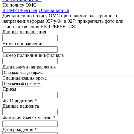
По полису ОМС
КТ/МРТ/Рентген
Отмена записи
Для записи по полису ОМС при наличии электронного
направления (форма 057/у-04 и 027) прикреплять фото или
скан направления НЕ ТРЕБУЕТСЯ.
Данные направления
Номер направления
Номер поликлиники/филиала
Дата выдачи направления
Специализация врача
Прием
ФИО родителя
*
Данные пациента
Фамилия Имя Отчество
*
Дата рождения
*