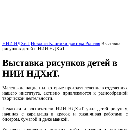
НИИ НДХиТ
Новости Клиники доктора Рошаля
Выставка
рисунков детей в НИИ НДХиТ.
Выставка рисунков детей в
НИИ НДХиТ.
Маленькие пациенты, которые проходят лечение в отделениях
нашего института, активно привлекаются к разнообразной
творческой деятельности.
Педагоги и воспитатели НИИ НДХиТ учат детей рисунку,
начиная с карандаша и красок и заканчивая работами с
бисером, бумагой и даже манкой.
Большое количество детских работ позволило устроить