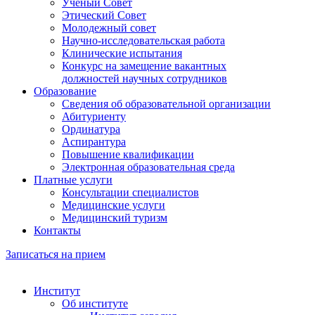
Ученый Совет
Этический Совет
Молодежный совет
Научно-исследовательская работа
Клинические испытания
Конкурс на замещение вакантных
должностей научных сотрудников
Образование
Сведения об образовательной организации
Абитуриенту
Ординатура
Аспирантура
Повышение квалификации
Электронная образовательная среда
Платные услуги
Консультации специалистов
Медицинские услуги
Медицинский туризм
Контакты
Записаться на прием
Институт
Об институте