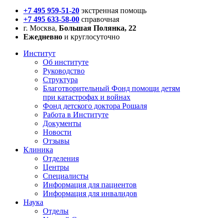
+7 495 959-51-20
экстренная помощь
+7 495 633-58-00
справочная
г. Москва,
Большая Полянка, 22
Ежедневно
и круглосуточно
Институт
Об институте
Руководство
Структура
Благотворительный Фонд помощи детям
при катастрофах и войнах
Фонд детского доктора Рошаля
Работа в Институте
Документы
Новости
Отзывы
Клиника
Отделения
Центры
Специалисты
Информация для пациентов
Информация для инвалидов
Наука
Отделы