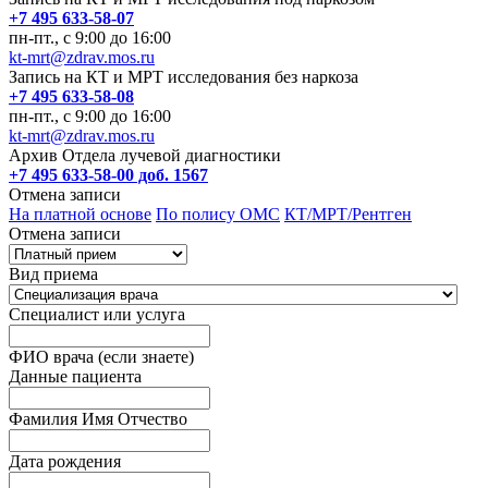
+7 495 633-58-07
пн-пт., с 9:00 до 16:00
kt-mrt@zdrav.mos.ru
Запись на КТ и МРТ исследования без наркоза
+7 495 633-58-08
пн-пт., с 9:00 до 16:00
kt-mrt@zdrav.mos.ru
Архив Отдела лучевой диагностики
+7 495 633-58-00 доб. 1567
Отмена записи
На платной основе
По полису ОМС
КТ/МРТ/Рентген
Отмена записи
Вид приема
Специалист или услуга
ФИО врача (если знаете)
Данные пациента
Фамилия Имя Отчество
Дата рождения