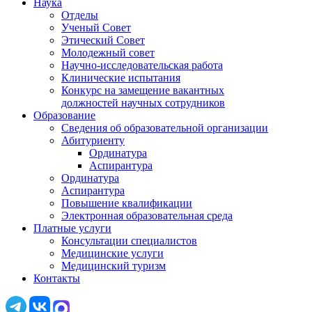
Наука
Отделы
Ученый Совет
Этический Совет
Молодежный совет
Научно-исследовательская работа
Клинические испытания
Конкурс на замещение вакантных
должностей научных сотрудников
Образование
Сведения об образовательной организации
Абитуриенту
Ординатура
Аспирантура
Ординатура
Аспирантура
Повышение квалификации
Электронная образовательная среда
Платные услуги
Консультации специалистов
Медицинские услуги
Медицинский туризм
Контакты