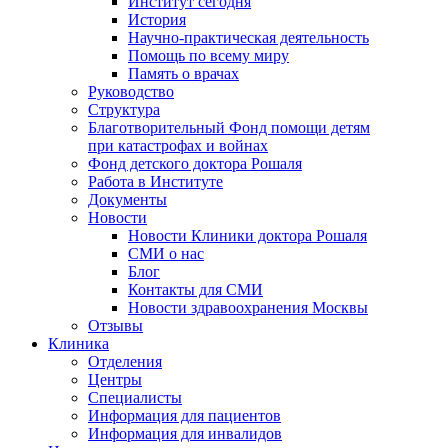
Институт сегодня
История
Научно-практическая деятельность
Помощь по всему миру
Память о врачах
Руководство
Структура
Благотворительный Фонд помощи детям
при катастрофах и войнах
Фонд детского доктора Рошаля
Работа в Институте
Документы
Новости
Новости Клиники доктора Рошаля
СМИ о нас
Блог
Контакты для СМИ
Новости здравоохранения Москвы
Отзывы
Клиника
Отделения
Центры
Специалисты
Информация для пациентов
Информация для инвалидов