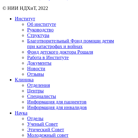
© НИИ НДХиТ, 2022
Институт
Об институте
Руководство
Структура
Благотворительный Фонд помощи детям
при катастрофах и войнах
Фонд детского доктора Рошаля
Работа в Институте
Документы
Новости
Отзывы
Клиника
Отделения
Центры
Специалисты
Информация для пациентов
Информация для инвалидов
Наука
Отделы
Ученый Совет
Этический Совет
Молодежный совет