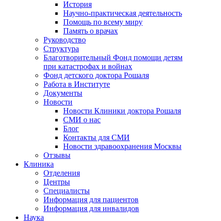
История
Научно-практическая деятельность
Помощь по всему миру
Память о врачах
Руководство
Структура
Благотворительный Фонд помощи детям
при катастрофах и войнах
Фонд детского доктора Рошаля
Работа в Институте
Документы
Новости
Новости Клиники доктора Рошаля
СМИ о нас
Блог
Контакты для СМИ
Новости здравоохранения Москвы
Отзывы
Клиника
Отделения
Центры
Специалисты
Информация для пациентов
Информация для инвалидов
Наука