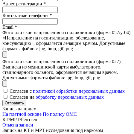
Адрес регистрации
*
Контактные телефоны
*
Email
*
Фото или скан направления из поликлиники (форма 057/у-04)
«Направление на госпитализацию, обследование,
консультацию», оформляется лечащим врачом. Допустимые
форматы файлов: jpg, bmp, gif, png.
Фото или скан направления из поликлиники (форма 027)
Выписка из медицинской карты амбулаторного,
стационарного больного, оформляется лечащим врачом.
Допустимые форматы файлов: jpg, bmp, gif, png.
Согласен с
политикой обработки персональных данных
Согласен на
обработку персональных данных
Запись на прием
На платной основе
По полису ОМС
КТ/МРТ/Рентген
Отмена записи
Запись на КТ и МРТ исследования под наркозом