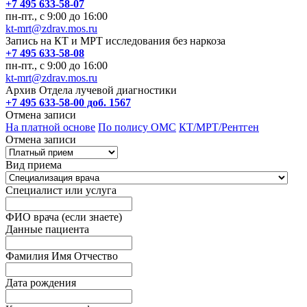
+7 495 633-58-07
пн-пт., с 9:00 до 16:00
kt-mrt@zdrav.mos.ru
Запись на КТ и МРТ исследования без наркоза
+7 495 633-58-08
пн-пт., с 9:00 до 16:00
kt-mrt@zdrav.mos.ru
Архив Отдела лучевой диагностики
+7 495 633-58-00 доб. 1567
Отмена записи
На платной основе
По полису ОМС
КТ/МРТ/Рентген
Отмена записи
Вид приема
Специалист или услуга
ФИО врача (если знаете)
Данные пациента
Фамилия Имя Отчество
Дата рождения