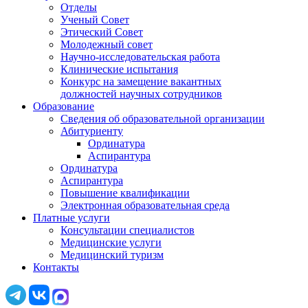
Отделы
Ученый Совет
Этический Совет
Молодежный совет
Научно-исследовательская работа
Клинические испытания
Конкурс на замещение вакантных
должностей научных сотрудников
Образование
Сведения об образовательной организации
Абитуриенту
Ординатура
Аспирантура
Ординатура
Аспирантура
Повышение квалификации
Электронная образовательная среда
Платные услуги
Консультации специалистов
Медицинские услуги
Медицинский туризм
Контакты