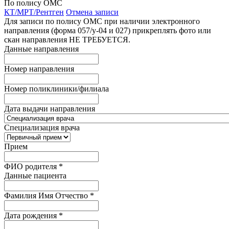
По полису ОМС
КТ/МРТ/Рентген
Отмена записи
Для записи по полису ОМС при наличии электронного
направления (форма 057/у-04 и 027) прикреплять фото или
скан направления НЕ ТРЕБУЕТСЯ.
Данные направления
Номер направления
Номер поликлиники/филиала
Дата выдачи направления
Специализация врача
Прием
ФИО родителя
*
Данные пациента
Фамилия Имя Отчество
*
Дата рождения
*