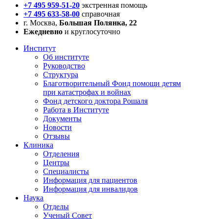
+7 495 959-51-20
экстренная помощь
+7 495 633-58-00
справочная
г. Москва,
Большая Полянка, 22
Ежедневно
и круглосуточно
Институт
Об институте
Руководство
Структура
Благотворительный Фонд помощи детям
при катастрофах и войнах
Фонд детского доктора Рошаля
Работа в Институте
Документы
Новости
Отзывы
Клиника
Отделения
Центры
Специалисты
Информация для пациентов
Информация для инвалидов
Наука
Отделы
Ученый Совет