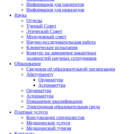
Информация для пациентов
Информация для инвалидов
Наука
Отделы
Ученый Совет
Этический Совет
Молодежный совет
Научно-исследовательская работа
Клинические испытания
Конкурс на замещение вакантных
должностей научных сотрудников
Образование
Сведения об образовательной организации
Абитуриенту
Ординатура
Аспирантура
Ординатура
Аспирантура
Повышение квалификации
Электронная образовательная среда
Платные услуги
Консультации специалистов
Медицинские услуги
Медицинский туризм
Контакты