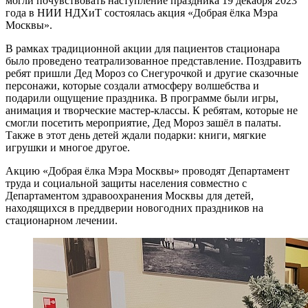
могли почувствовать наступление праздника 19 декабря 2023
года в НИИ НДХиТ состоялась акция «Добрая ёлка Мэра
Москвы».
В рамках традиционной акции для пациентов стационара
было проведено театрализованное представление. Поздравить
ребят пришли Дед Мороз со Снегурочкой и другие сказочные
персонажи, которые создали атмосферу волшебства и
подарили ощущение праздника. В программе были игры,
анимация и творческие мастер-классы. К ребятам, которые не
смогли посетить мероприятие, Дед Мороз зашёл в палаты.
Также в этот день детей ждали подарки: книги, мягкие
игрушки и многое другое.
Акцию «Добрая ёлка Мэра Москвы» проводят Департамент
труда и социальной защиты населения совместно с
Департаментом здравоохранения Москвы для детей,
находящихся в преддверии новогодних праздников на
стационарном лечении.