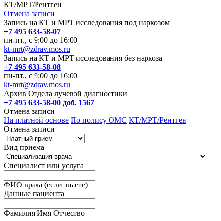
КТ/МРТ/Рентген
Отмена записи
Запись на КТ и МРТ исследования под наркозом
+7 495 633-58-07
пн-пт., с 9:00 до 16:00
kt-mrt@zdrav.mos.ru
Запись на КТ и МРТ исследования без наркоза
+7 495 633-58-08
пн-пт., с 9:00 до 16:00
kt-mrt@zdrav.mos.ru
Архив Отдела лучевой диагностики
+7 495 633-58-00 доб. 1567
Отмена записи
На платной основе
По полису ОМС
КТ/МРТ/Рентген
Отмена записи
Вид приема
Специалист или услуга
ФИО врача (если знаете)
Данные пациента
Фамилия Имя Отчество