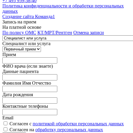
+7 495 959-38-40
Политика конфиденциальности и обработки персональных
данных
Создание сайта Команда1
Запись на прием
На платной основе
По полису ОМС
КТ/МРТ/Рентген
Отмена записи
Специалист или услуга
Прием
ФИО врача (если знаете)
Данные пациента
Фамилия Имя Отчество
Дата рождения
Контактные телефоны
Email
Согласен с
политикой обработки персональных данных
Согласен на
обработку персональных данных