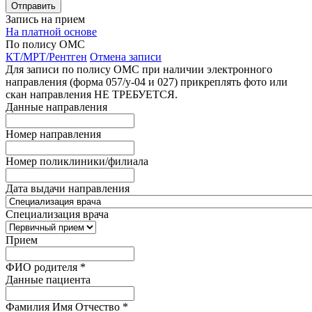
Запись на прием
На платной основе
По полису ОМС
КТ/МРТ/Рентген
Отмена записи
Для записи по полису ОМС при наличии электронного
направления (форма 057/у-04 и 027) прикреплять фото или
скан направления НЕ ТРЕБУЕТСЯ.
Данные направления
Номер направления
Номер поликлиники/филиала
Дата выдачи направления
Специализация врача
Прием
ФИО родителя
*
Данные пациента
Фамилия Имя Отчество
*