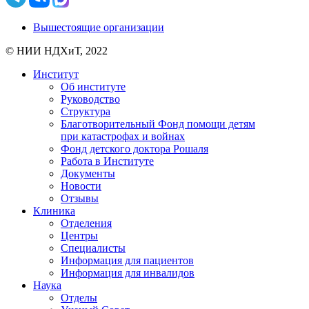
Вышестоящие организации
© НИИ НДХиТ, 2022
Институт
Об институте
Руководство
Структура
Благотворительный Фонд помощи детям
при катастрофах и войнах
Фонд детского доктора Рошаля
Работа в Институте
Документы
Новости
Отзывы
Клиника
Отделения
Центры
Специалисты
Информация для пациентов
Информация для инвалидов
Наука
Отделы