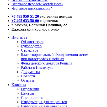
Что такое перелом костей носа?
Что такое дискалькулия?
+7 495 959-51-20
экстренная помощь
+7 495 633-58-00
справочная
г. Москва,
Большая Полянка, 22
Ежедневно
и круглосуточно
Институт
Об институте
Руководство
Структура
Благотворительный Фонд помощи детям
при катастрофах и войнах
Фонд детского доктора Рошаля
Работа в Институте
Документы
Новости
Отзывы
Клиника
Отделения
Центры
Специалисты
Информация для пациентов
Информация для инвалидов