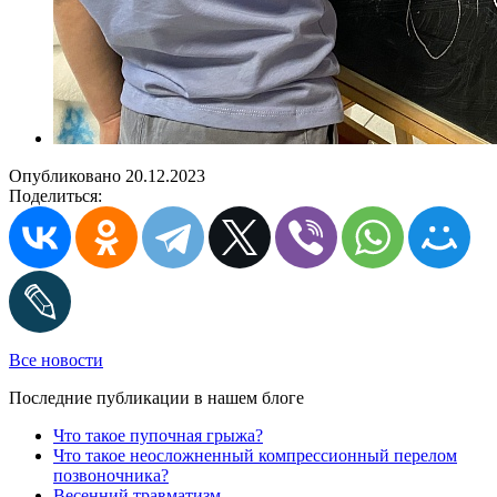
Опубликовано 20.12.2023
Поделиться:
Все новости
Последние публикации в нашем блоге
Что такое пупочная грыжа?
Что такое неосложненный компрессионный перелом
позвоночника?
Весенний травматизм