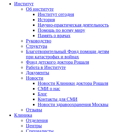
Институт
Об институте
Институт сегодня
История
Научно-практическая деятельность
Помощь по всему миру
Память о врачах
Руководство
Структура
Благотворительный Фонд помощи детям
при катастрофах и войнах
Фонд детского доктора Рошаля
Работа в Институте
Документы
Новости
Новости Клиники доктора Рошаля
СМИ о нас
Блог
Контакты для СМИ
Новости здравоохранения Москвы
Отзывы
Клиника
Отделения
Центры
Специалисты