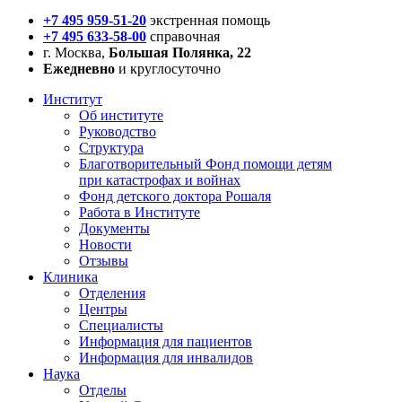
+7 495 959-51-20
экстренная помощь
+7 495 633-58-00
справочная
г. Москва,
Большая Полянка, 22
Ежедневно
и круглосуточно
Институт
Об институте
Руководство
Структура
Благотворительный Фонд помощи детям
при катастрофах и войнах
Фонд детского доктора Рошаля
Работа в Институте
Документы
Новости
Отзывы
Клиника
Отделения
Центры
Специалисты
Информация для пациентов
Информация для инвалидов
Наука
Отделы