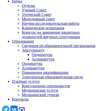
Наука
Отделы
Ученый Совет
Этический Совет
Молодежный совет
Научно-исследовательская работа
Клинические испытания
Конкурс на замещение вакантных
должностей научных сотрудников
Образование
Сведения об образовательной организации
Абитуриенту
Ординатура
Аспирантура
Ординатура
Аспирантура
Повышение квалификации
Электронная образовательная среда
Платные услуги
Консультации специалистов
Медицинские услуги
Медицинский туризм
Контакты