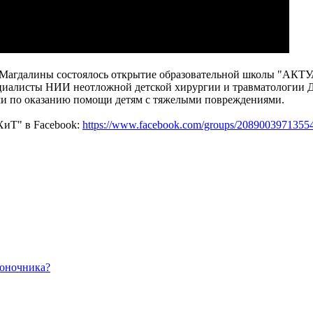
арии Магдалины состоялось открытие образовательной шко
ециалисты НИИ неотложной детской хирургии и травматологии Д
и по оказанию помощи детям с тяжелыми повреждениями.
ХиТ" в Facebook:
https://www.facebook.com/groups/2089003971355
воночника?