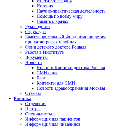
Институт сегодня
История
Научно-практическая деятельность
Помощь по всему миру
Память о врачах
Руководство
Структура
Благотворительный Фонд помощи детям
при катастрофах и войнах
Фонд детского доктора Рошаля
Работа в Институте
Документы
Новости
Новости Клиники доктора Рошаля
СМИ о нас
Блог
Контакты для СМИ
Новости здравоохранения Москвы
Отзывы
Клиника
Отделения
Центры
Специалисты
Информация для пациентов
Информация для инвалидов