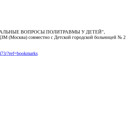
лы "АКТУАЛЬНЫЕ ВОПРОСЫ ПОЛИТРАВМЫ У ДЕТЕЙ",
ЗМ (Москва) совместно с Детской городской больницей № 2
473/?ref=bookmarks