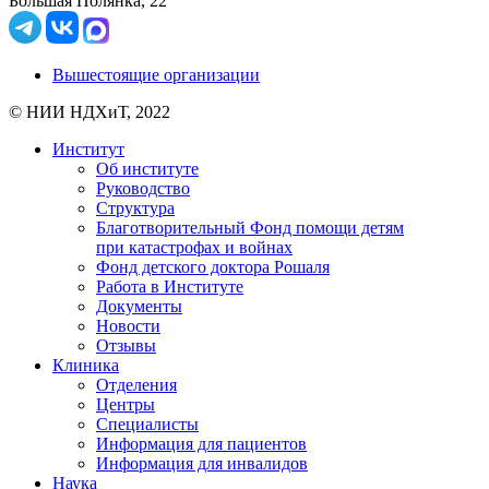
Большая Полянка, 22
Вышестоящие организации
© НИИ НДХиТ, 2022
Институт
Об институте
Руководство
Структура
Благотворительный Фонд помощи детям
при катастрофах и войнах
Фонд детского доктора Рошаля
Работа в Институте
Документы
Новости
Отзывы
Клиника
Отделения
Центры
Специалисты
Информация для пациентов
Информация для инвалидов
Наука