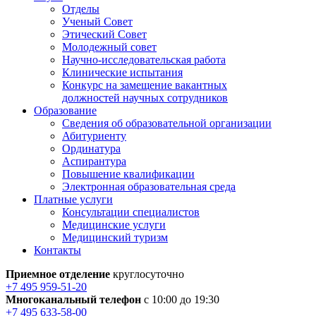
Отделы
Ученый Совет
Этический Совет
Молодежный совет
Научно-исследовательская работа
Клинические испытания
Конкурс на замещение вакантных
должностей научных сотрудников
Образование
Сведения об образовательной организации
Абитуриенту
Ординатура
Аспирантура
Повышение квалификации
Электронная образовательная среда
Платные услуги
Консультации специалистов
Медицинские услуги
Медицинский туризм
Контакты
Приемное отделение
круглосуточно
+7 495 959-51-20
Многоканальный телефон
с 10:00 до 19:30
+7 495 633-58-00