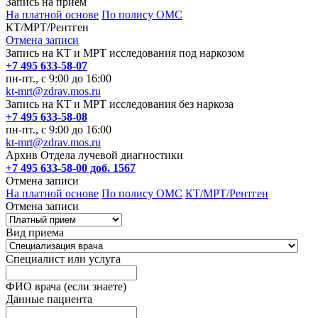
Запись на прием
На платной основе
По полису ОМС
КТ/МРТ/Рентген
Отмена записи
Запись на КТ и МРТ исследования под наркозом
+7 495 633-58-07
пн-пт., с 9:00 до 16:00
kt-mrt@zdrav.mos.ru
Запись на КТ и МРТ исследования без наркоза
+7 495 633-58-08
пн-пт., с 9:00 до 16:00
kt-mrt@zdrav.mos.ru
Архив Отдела лучевой диагностики
+7 495 633-58-00 доб. 1567
Отмена записи
На платной основе
По полису ОМС
КТ/МРТ/Рентген
Отмена записи
Вид приема
Специалист или услуга
ФИО врача (если знаете)
Данные пациента