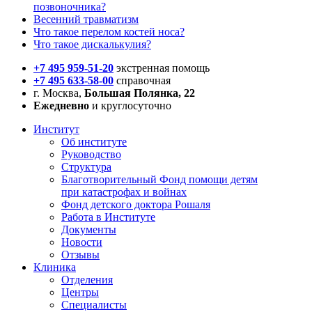
позвоночника?
Весенний травматизм
Что такое перелом костей носа?
Что такое дискалькулия?
+7 495 959-51-20
экстренная помощь
+7 495 633-58-00
справочная
г. Москва,
Большая Полянка, 22
Ежедневно
и круглосуточно
Институт
Об институте
Руководство
Структура
Благотворительный Фонд помощи детям
при катастрофах и войнах
Фонд детского доктора Рошаля
Работа в Институте
Документы
Новости
Отзывы
Клиника
Отделения
Центры
Специалисты