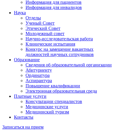
Информация для пациентов
Информация для инвалидов
Наука
Отделы
Ученый Совет
Этический Совет
Молодежный совет
Научно-исследовательская работа
Клинические испытания
Конкурс на замещение вакантных
должностей научных сотрудников
Образование
Сведения об образовательной организации
Абитуриенту
Ординатура
Аспирантура
Повышение квалификации
Электронная образовательная среда
Платные услуги
Консультации специалистов
Медицинские услуги
Медицинский туризм
Контакты
Записаться на прием