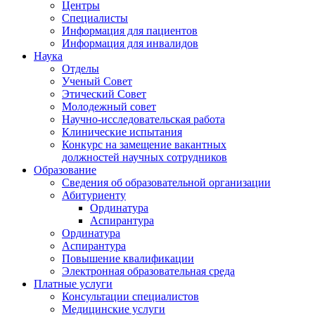
Центры
Специалисты
Информация для пациентов
Информация для инвалидов
Наука
Отделы
Ученый Совет
Этический Совет
Молодежный совет
Научно-исследовательская работа
Клинические испытания
Конкурс на замещение вакантных
должностей научных сотрудников
Образование
Сведения об образовательной организации
Абитуриенту
Ординатура
Аспирантура
Ординатура
Аспирантура
Повышение квалификации
Электронная образовательная среда
Платные услуги
Консультации специалистов
Медицинские услуги