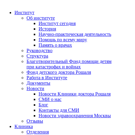
Институт
Об институте
Институт сегодня
История
Научно-практическая деятельность
Помощь по всему миру
Память о врачах
Руководство
Структура
Благотворительный Фонд помощи детям
при катастрофах и войнах
Фонд детского доктора Рошаля
Работа в Институте
Документы
Новости
Новости Клиники доктора Рошаля
СМИ о нас
Блог
Контакты для СМИ
Новости здравоохранения Москвы
Отзывы
Клиника
Отделения