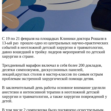
С 19 по 21 февраля на площадках Клиники доктора Рошаля в
13-ый раз прошло одно из центральных научно-практических
событий в неотложной детской хирургии и травматологии,
давно вошедший в тройку лидеров мероприятий по детский
хирургии в стране.
Трехдневный марафон включал в себя более 200 докладов,
десятки симпозиумов, дискуссионных панелей,
лекций,круглых столов и мастер-классов по самым острым
проблемам экстренной хирургической помощи детям.
В заключительный день работы основное внимание уделили
анестезии и интенсивной терапии в неотложной детской
хирургии и травматологии, а также хирургии повреждений у
детей.
В том числе 2 симпозиума было посвящено огнестрельным,