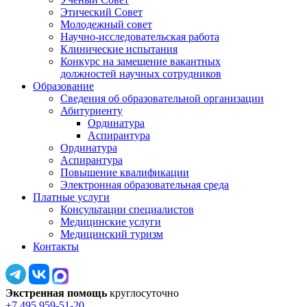
Этический Совет
Молодежный совет
Научно-исследовательская работа
Клинические испытания
Конкурс на замещение вакантных
должностей научных сотрудников
Образование
Сведения об образовательной организации
Абитуриенту
Ординатура
Аспирантура
Ординатура
Аспирантура
Повышение квалификации
Электронная образовательная среда
Платные услуги
Консультации специалистов
Медицинские услуги
Медицинский туризм
Контакты
Экстренная помощь
круглосуточно
+7 495 959-51-20