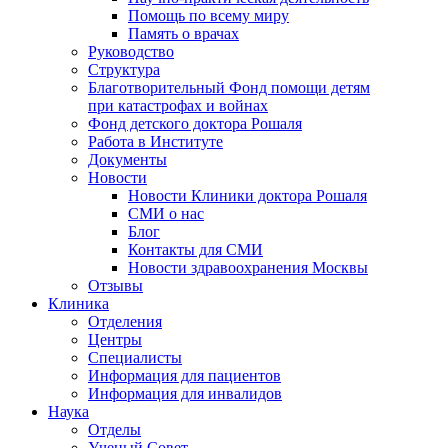
Помощь по всему миру
Память о врачах
Руководство
Структура
Благотворительный Фонд помощи детям
при катастрофах и войнах
Фонд детского доктора Рошаля
Работа в Институте
Документы
Новости
Новости Клиники доктора Рошаля
СМИ о нас
Блог
Контакты для СМИ
Новости здравоохранения Москвы
Отзывы
Клиника
Отделения
Центры
Специалисты
Информация для пациентов
Информация для инвалидов
Наука
Отделы
Ученый Совет