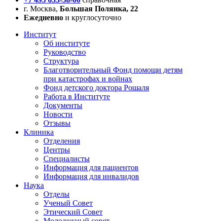
г. Москва,
Большая Полянка, 22
Ежедневно
и круглосуточно
Институт
Об институте
Руководство
Структура
Благотворительный Фонд помощи детям
при катастрофах и войнах
Фонд детского доктора Рошаля
Работа в Институте
Документы
Новости
Отзывы
Клиника
Отделения
Центры
Специалисты
Информация для пациентов
Информация для инвалидов
Наука
Отделы
Ученый Совет
Этический Совет
Молодежный совет