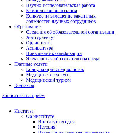
Научно-исследовательская работа
Клинические испытания
Конкурс на замещение вакантных
должностей научных сотрудников
Образование
Сведения об образовательной организации
Абитуриенту
Ординатура
Аспирантура
Повышение квалификации
Электронная образовательная среда
Платные услуги
Консультации специалистов
Медицинские услуги
Медицинский туризм
Контакты
Записаться на прием
Институт
Об институте
Институт сегодня
История
Научно-практическая деятельность