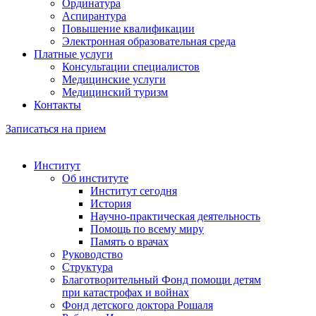
Ординатура
Аспирантура
Повышение квалификации
Электронная образовательная среда
Платные услуги
Консультации специалистов
Медицинские услуги
Медицинский туризм
Контакты
Записаться на прием
Институт
Об институте
Институт сегодня
История
Научно-практическая деятельность
Помощь по всему миру
Память о врачах
Руководство
Структура
Благотворительный Фонд помощи детям
при катастрофах и войнах
Фонд детского доктора Рошаля