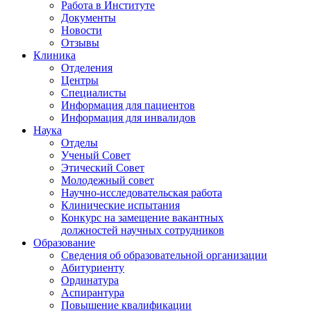
Работа в Институте
Документы
Новости
Отзывы
Клиника
Отделения
Центры
Специалисты
Информация для пациентов
Информация для инвалидов
Наука
Отделы
Ученый Совет
Этический Совет
Молодежный совет
Научно-исследовательская работа
Клинические испытания
Конкурс на замещение вакантных
должностей научных сотрудников
Образование
Сведения об образовательной организации
Абитуриенту
Ординатура
Аспирантура
Повышение квалификации