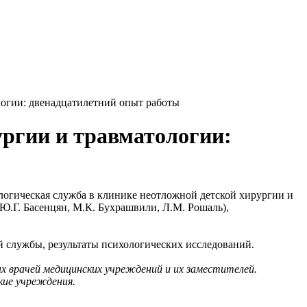
логии: двенадцатилетний опыт работы
ургии и травматологии:
огическая служба в клинике неотложной детской хирургии и
Ю.Г. Басенцян, М.К. Бухрашвили, Л.М. Рошаль),
 службы, результаты психологических исследований.
ых врачей медицинских учреждений и их заместителей.
кие учреждения.