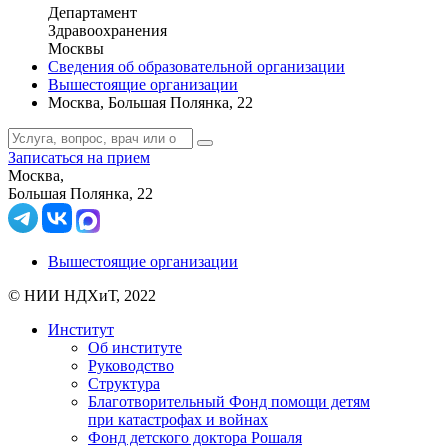
Департамент
Здравоохранения
Москвы
Сведения об образовательной организации
Вышестоящие организации
Москва, Большая Полянка, 22
Записаться на прием
Москва,
Большая Полянка, 22
Вышестоящие организации
© НИИ НДХиТ, 2022
Институт
Об институте
Руководство
Структура
Благотворительный Фонд помощи детям
при катастрофах и войнах
Фонд детского доктора Рошаля