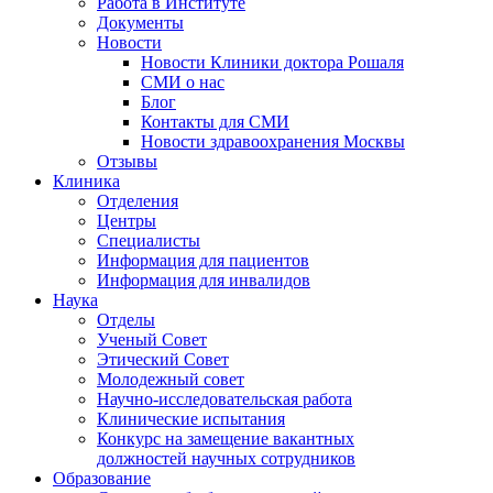
Работа в Институте
Документы
Новости
Новости Клиники доктора Рошаля
СМИ о нас
Блог
Контакты для СМИ
Новости здравоохранения Москвы
Отзывы
Клиника
Отделения
Центры
Специалисты
Информация для пациентов
Информация для инвалидов
Наука
Отделы
Ученый Совет
Этический Совет
Молодежный совет
Научно-исследовательская работа
Клинические испытания
Конкурс на замещение вакантных
должностей научных сотрудников
Образование