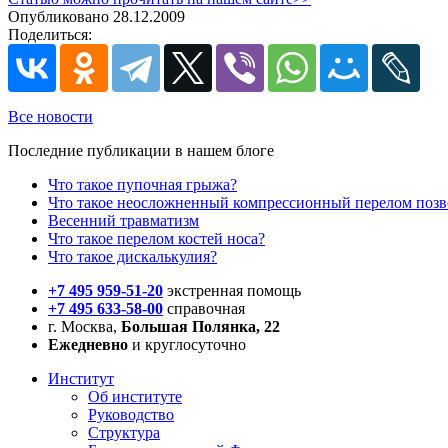
Опубликовано 28.12.2009
Поделиться:
Все новости
Последние публикации в нашем блоге
Что такое пупочная грыжа?
Что такое неосложненный компрессионный перелом поз
Весенний травматизм
Что такое перелом костей носа?
Что такое дискалькулия?
+7 495 959-51-20
экстренная помощь
+7 495 633-58-00
справочная
г. Москва,
Большая Полянка, 22
Ежедневно
и круглосуточно
Институт
Об институте
Руководство
Структура