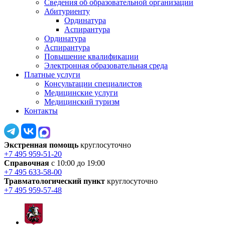
Сведения об образовательной организации
Абитуриенту
Ординатура
Аспирантура
Ординатура
Аспирантура
Повышение квалификации
Электронная образовательная среда
Платные услуги
Консультации специалистов
Медицинские услуги
Медицинский туризм
Контакты
Экстренная помощь
круглосуточно
+7 495 959-51-20
Справочная
с 10:00 до 19:00
+7 495 633-58-00
Травматологический пункт
круглосуточно
+7 495 959-57-48