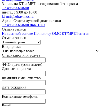
Запись на КТ и МРТ исследования без наркоза
+7 495 633-58-08
пн-пт., с 9:00 до 16:00
kt-mrt@zdrav.mos.ru
Архив Отдела лучевой диагностики
+7 495 633-58-00 доб. 1567
Отмена записи
На платной основе
По полису ОМС
КТ/МРТ/Рентген
Отмена записи
Вид приема
Специалист или услуга
ФИО врача (если знаете)
Данные пациента
Фамилия Имя Отчество
Дата рождения
Контактные телефоны
Email