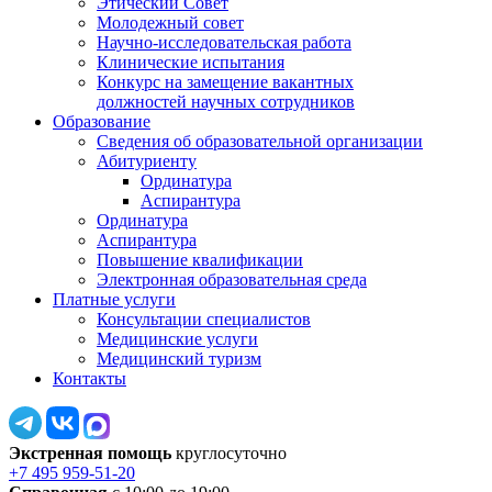
Этический Совет
Молодежный совет
Научно-исследовательская работа
Клинические испытания
Конкурс на замещение вакантных
должностей научных сотрудников
Образование
Сведения об образовательной организации
Абитуриенту
Ординатура
Аспирантура
Ординатура
Аспирантура
Повышение квалификации
Электронная образовательная среда
Платные услуги
Консультации специалистов
Медицинские услуги
Медицинский туризм
Контакты
Экстренная помощь
круглосуточно
+7 495 959-51-20