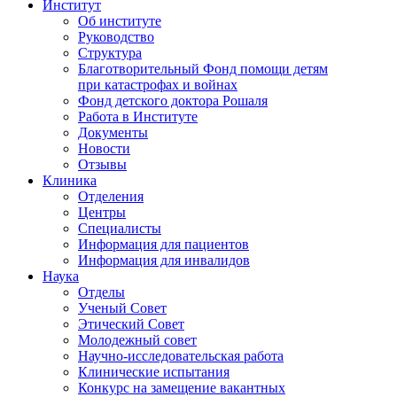
Институт
Об институте
Руководство
Структура
Благотворительный Фонд помощи детям
при катастрофах и войнах
Фонд детского доктора Рошаля
Работа в Институте
Документы
Новости
Отзывы
Клиника
Отделения
Центры
Специалисты
Информация для пациентов
Информация для инвалидов
Наука
Отделы
Ученый Совет
Этический Совет
Молодежный совет
Научно-исследовательская работа
Клинические испытания
Конкурс на замещение вакантных