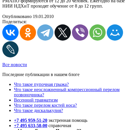
РМАПО формируются от 12 до 20 человек. Ежегодно на базе
НИИ НДХиТ проходят обучение от 8 до 12 групп.
Опубликовано 19.01.2010
Поделиться:
Все новости
Последние публикации в нашем блоге
Что такое пупочная грыжа?
Что такое неосложненный компрессионный перелом
позвоночника?
Весенний травматизм
Что такое перелом костей носа?
Что такое дискалькулия?
+7 495 959-51-20
экстренная помощь
+7 495 633-58-00
справочная