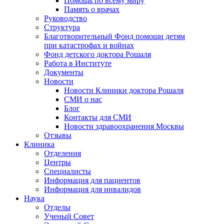
Помощь по всему миру
Память о врачах
Руководство
Структура
Благотворительный Фонд помощи детям
при катастрофах и войнах
Фонд детского доктора Рошаля
Работа в Институте
Документы
Новости
Новости Клиники доктора Рошаля
СМИ о нас
Блог
Контакты для СМИ
Новости здравоохранения Москвы
Отзывы
Клиника
Отделения
Центры
Специалисты
Информация для пациентов
Информация для инвалидов
Наука
Отделы
Ученый Совет