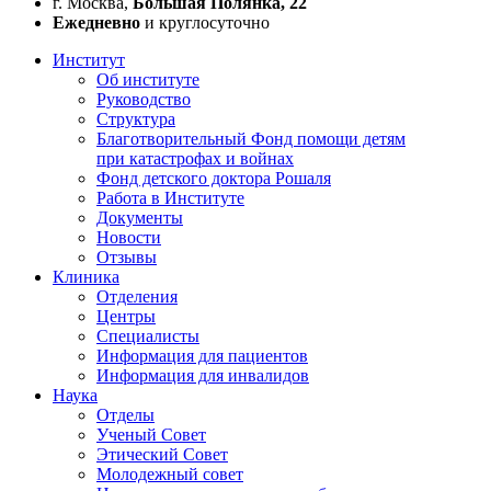
г. Москва,
Большая Полянка, 22
Ежедневно
и круглосуточно
Институт
Об институте
Руководство
Структура
Благотворительный Фонд помощи детям
при катастрофах и войнах
Фонд детского доктора Рошаля
Работа в Институте
Документы
Новости
Отзывы
Клиника
Отделения
Центры
Специалисты
Информация для пациентов
Информация для инвалидов
Наука
Отделы
Ученый Совет
Этический Совет
Молодежный совет