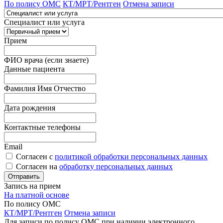
По полису ОМС
КТ/МРТ/Рентген
Отмена записи
Специалист или услуга
Прием
ФИО врача (если знаете)
Данные пациента
Фамилия Имя Отчество
Дата рождения
Контактные телефоны
Email
Согласен с
политикой обработки персональных данных
Согласен на
обработку персональных данных
Запись на прием
На платной основе
По полису ОМС
КТ/МРТ/Рентген
Отмена записи
Для записи по полису ОМС при наличии электронного