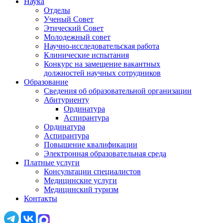
Наука
Отделы
Ученый Совет
Этический Совет
Молодежный совет
Научно-исследовательская работа
Клинические испытания
Конкурс на замещение вакантных
должностей научных сотрудников
Образование
Сведения об образовательной организации
Абитуриенту
Ординатура
Аспирантура
Ординатура
Аспирантура
Повышение квалификации
Электронная образовательная среда
Платные услуги
Консультации специалистов
Медицинские услуги
Медицинский туризм
Контакты