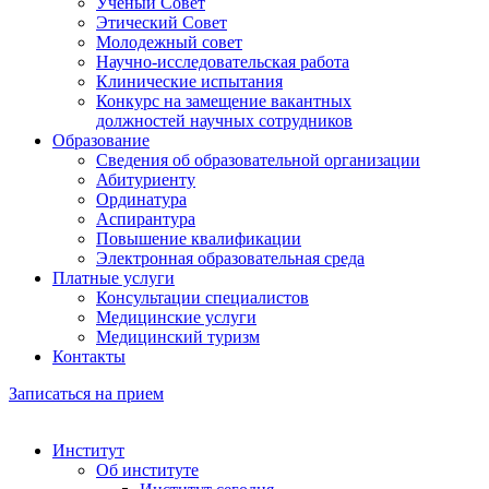
Ученый Совет
Этический Совет
Молодежный совет
Научно-исследовательская работа
Клинические испытания
Конкурс на замещение вакантных
должностей научных сотрудников
Образование
Сведения об образовательной организации
Абитуриенту
Ординатура
Аспирантура
Повышение квалификации
Электронная образовательная среда
Платные услуги
Консультации специалистов
Медицинские услуги
Медицинский туризм
Контакты
Записаться на прием
Институт
Об институте