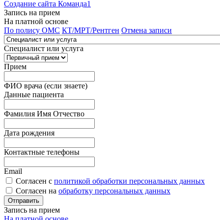
Создание сайта Команда1
Запись на прием
На платной основе
По полису ОМС
КТ/МРТ/Рентген
Отмена записи
Специалист или услуга
Прием
ФИО врача (если знаете)
Данные пациента
Фамилия Имя Отчество
Дата рождения
Контактные телефоны
Email
Согласен с
политикой обработки персональных данных
Согласен на
обработку персональных данных
Запись на прием
На платной основе