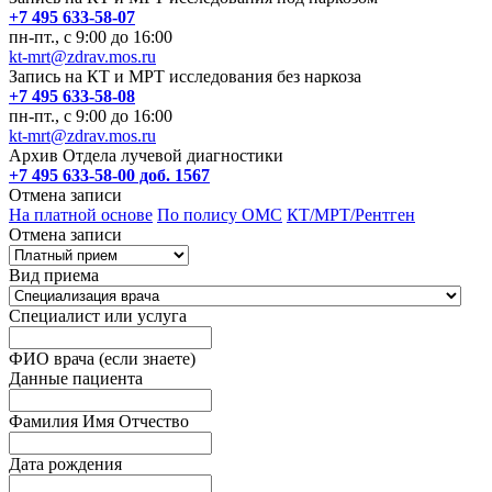
+7 495 633-58-07
пн-пт., с 9:00 до 16:00
kt-mrt@zdrav.mos.ru
Запись на КТ и МРТ исследования без наркоза
+7 495 633-58-08
пн-пт., с 9:00 до 16:00
kt-mrt@zdrav.mos.ru
Архив Отдела лучевой диагностики
+7 495 633-58-00 доб. 1567
Отмена записи
На платной основе
По полису ОМС
КТ/МРТ/Рентген
Отмена записи
Вид приема
Специалист или услуга
ФИО врача (если знаете)
Данные пациента
Фамилия Имя Отчество
Дата рождения