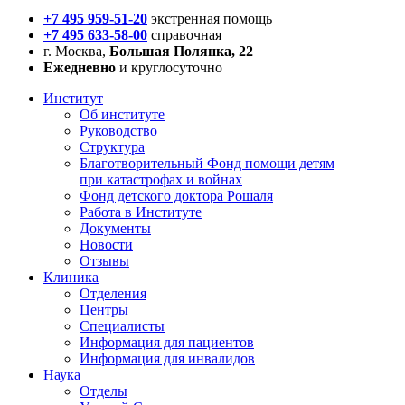
+7 495 959-51-20
экстренная помощь
+7 495 633-58-00
справочная
г. Москва,
Большая Полянка, 22
Ежедневно
и круглосуточно
Институт
Об институте
Руководство
Структура
Благотворительный Фонд помощи детям
при катастрофах и войнах
Фонд детского доктора Рошаля
Работа в Институте
Документы
Новости
Отзывы
Клиника
Отделения
Центры
Специалисты
Информация для пациентов
Информация для инвалидов
Наука
Отделы