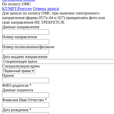
По полису ОМС
КТ/МРТ/Рентген
Отмена записи
Для записи по полису ОМС при наличии электронного
направления (форма 057/у-04 и 027) прикреплять фото или
скан направления НЕ ТРЕБУЕТСЯ.
Данные направления
Номер направления
Номер поликлиники/филиала
Дата выдачи направления
Специализация врача
Прием
ФИО родителя
*
Данные пациента
Фамилия Имя Отчество
*
Дата рождения
*