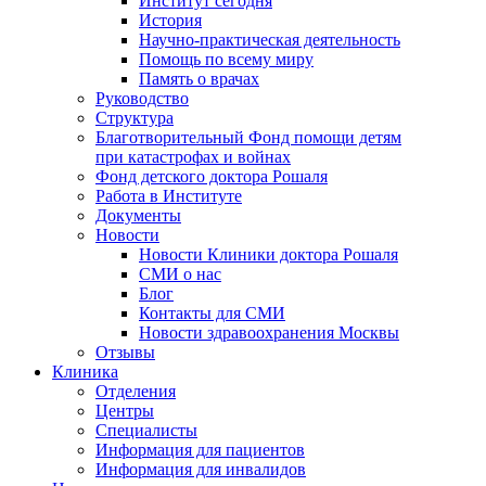
Институт сегодня
История
Научно-практическая деятельность
Помощь по всему миру
Память о врачах
Руководство
Структура
Благотворительный Фонд помощи детям
при катастрофах и войнах
Фонд детского доктора Рошаля
Работа в Институте
Документы
Новости
Новости Клиники доктора Рошаля
СМИ о нас
Блог
Контакты для СМИ
Новости здравоохранения Москвы
Отзывы
Клиника
Отделения
Центры
Специалисты
Информация для пациентов
Информация для инвалидов