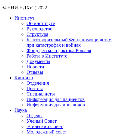
© НИИ НДХиТ, 2022
Институт
Об институте
Руководство
Структура
Благотворительный Фонд помощи детям
при катастрофах и войнах
Фонд детского доктора Рошаля
Работа в Институте
Документы
Новости
Отзывы
Клиника
Отделения
Центры
Специалисты
Информация для пациентов
Информация для инвалидов
Наука
Отделы
Ученый Совет
Этический Совет
Молодежный совет