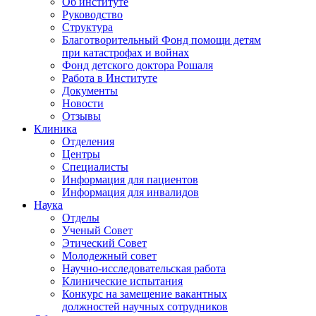
Об институте
Руководство
Структура
Благотворительный Фонд помощи детям
при катастрофах и войнах
Фонд детского доктора Рошаля
Работа в Институте
Документы
Новости
Отзывы
Клиника
Отделения
Центры
Специалисты
Информация для пациентов
Информация для инвалидов
Наука
Отделы
Ученый Совет
Этический Совет
Молодежный совет
Научно-исследовательская работа
Клинические испытания
Конкурс на замещение вакантных
должностей научных сотрудников