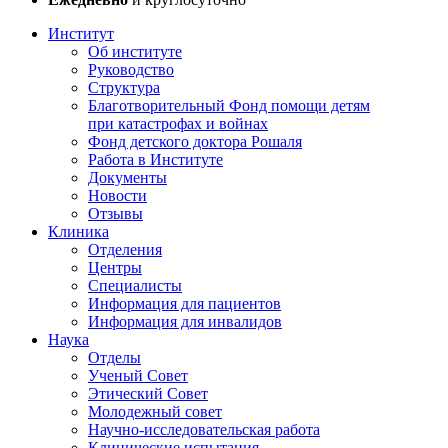
Институт
Об институте
Руководство
Структура
Благотворительный Фонд помощи детям
при катастрофах и войнах
Фонд детского доктора Рошаля
Работа в Институте
Документы
Новости
Отзывы
Клиника
Отделения
Центры
Специалисты
Информация для пациентов
Информация для инвалидов
Наука
Отделы
Ученый Совет
Этический Совет
Молодежный совет
Научно-исследовательская работа
Клинические испытания