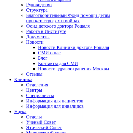
Руководство
Структура
Благотворительный Фонд помощи детям
при катастрофах и войнах
Фонд детского доктора Рошаля
Работа в Институте
Документы
Новости
Новости Клиники доктора Рошаля
СМИ о нас
Блог
Контакты для СМИ
Новости здравоохранения Москвы
Отзывы
Клиника
Отделения
Центры
Специалисты
Информация для пациентов
Информация для инвалидов
Наука
Отделы
Ученый Совет
Этический Совет
Молодежный совет