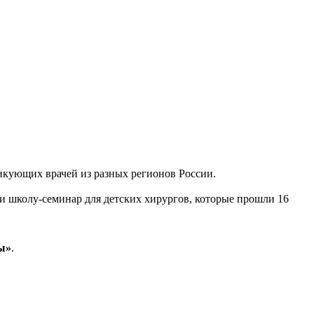
икующих врачей из разных регионов России.
 школу-семинар для детских хирургов, которые прошли 16
ы»
.