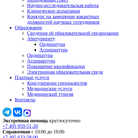
Научно-исследовательская работа
Клинические испытания
Конкурс на замещение вакантных
должностей научных сотрудников
Образование
Сведения об образовательной организации
Абитуриенту
Ординатура
Аспирантура
Ординатура
Аспирантура
Повышение квалификации
Электронная образовательная среда
Платные услуги
Консультации специалистов
Медицинские услуги
Медицинский туризм
Контакты
Экстренная помощь
круглосуточно
+7 495 959-51-20
Справочная
с 10:00 до 19:00
+7 495 633-58-00