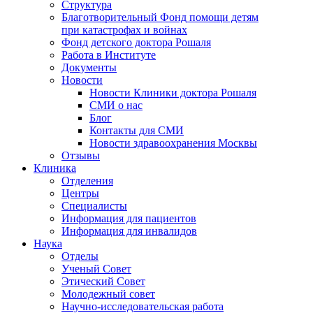
Структура
Благотворительный Фонд помощи детям
при катастрофах и войнах
Фонд детского доктора Рошаля
Работа в Институте
Документы
Новости
Новости Клиники доктора Рошаля
СМИ о нас
Блог
Контакты для СМИ
Новости здравоохранения Москвы
Отзывы
Клиника
Отделения
Центры
Специалисты
Информация для пациентов
Информация для инвалидов
Наука
Отделы
Ученый Совет
Этический Совет
Молодежный совет
Научно-исследовательская работа