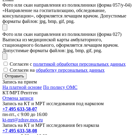
Фото или скан направления из поликлиники (форма 057/у-04)
«Направление на госпитализацию, обследование,
консультацию», оформляется лечащим врачом. Допустимые
форматы файлов: jpg, bmp, gif, png.
Фото или скан направления из поликлиники (форма 027)
Выписка из медицинской карты амбулаторного,
стационарного больного, оформляется лечащим врачом.
Допустимые форматы файлов: jpg, bmp, gif, png.
Согласен с
политикой обработки персональных данных
Согласен на
обработку персональных данных
Запись на прием
На платной основе
По полису ОМС
КТ/МРТ/Рентген
Отмена записи
Запись на КТ и МРТ исследования под наркозом
+7 495 633-58-07
пн-пт., с 9:00 до 16:00
kt-mrt@zdrav.mos.ru
Запись на КТ и МРТ исследования без наркоза
+7 495 633-58-08