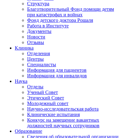
Структура
Благотворительный Фонд помощи детям
при катастрофах и войнах
Фонд детского доктора Рошаля
Работа в Институте
Документы
Новости
Отзывы
Клиника
Отделения
Центры
Специалисты
Информация для пациентов
Информация для инвалидов
Наука
Отделы
Ученый Совет
Этический Совет
Молодежный совет
Научно-исследовательская работа
Клинические испытания
Конкурс на замещение вакантных
должностей научных сотрудников
Образование
Сведения об образовательной организации