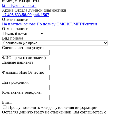
пн-пт., с 9:00 до 16:00
kt-mrt@zdrav.mos.ru
Архив Отдела лучевой диагностики
+7 495 633-58-00 доб. 1567
Отмена записи
На платной основе
По полису ОМС
КТ/МРТ/Рентген
Отмена записи
Вид приема
Специалист или услуга
ФИО врача (если знаете)
Данные пациента
Фамилия Имя Отчество
Дата рождения
Контактные телефоны
Email
Прошу позвонить мне для уточнения информации
Оставляя данную графу не отмеченной, Вы соглашаетесь с