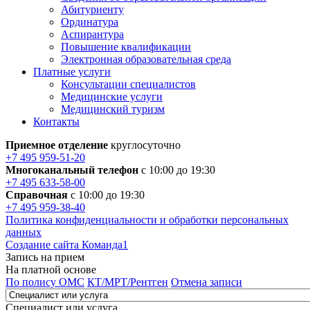
Абитуриенту
Ординатура
Аспирантура
Повышение квалификации
Электронная образовательная среда
Платные услуги
Консультации специалистов
Медицинские услуги
Медицинский туризм
Контакты
Приемное отделение
круглосуточно
+7 495 959-51-20
Многоканальный телефон
с 10:00 до 19:30
+7 495 633-58-00
Справочная
с 10:00 до 19:30
+7 495 959-38-40
Политика конфиденциальности и обработки персональных
данных
Создание сайта Команда1
Запись на прием
На платной основе
По полису ОМС
КТ/МРТ/Рентген
Отмена записи
Специалист или услуга