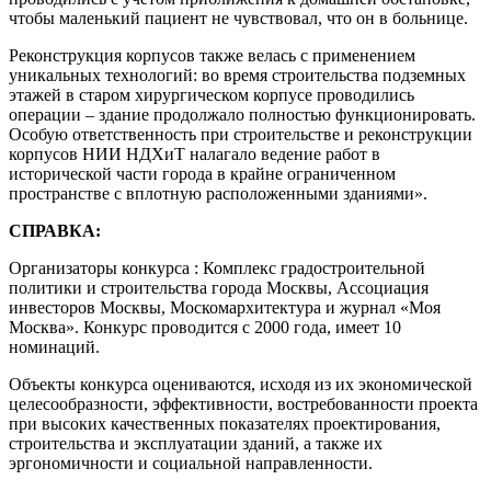
чтобы маленький пациент не чувствовал, что он в больнице.
Реконструкция корпусов также велась с применением
уникальных технологий: во время строительства подземных
этажей в старом хирургическом корпусе проводились
операции – здание продолжало полностью функционировать.
Особую ответственность при строительстве и реконструкции
корпусов НИИ НДХиТ налагало ведение работ в
исторической части города в крайне ограниченном
пространстве с вплотную расположенными зданиями».
СПРАВКА:
Организаторы конкурса : Комплекс градостроительной
политики и строительства города Москвы, Ассоциация
инвесторов Москвы, Москомархитектура и журнал «Моя
Москва». Конкурс проводится с 2000 года, имеет 10
номинаций.
Объекты конкурса оцениваются, исходя из их экономической
целесообразности, эффективности, востребованности проекта
при высоких качественных показателях проектирования,
строительства и эксплуатации зданий, а также их
эргономичности и социальной направленности.