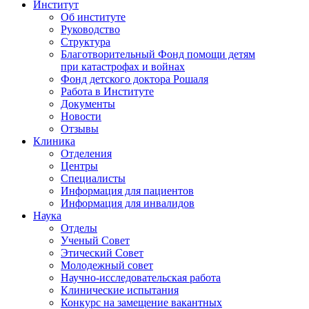
Институт
Об институте
Руководство
Структура
Благотворительный Фонд помощи детям
при катастрофах и войнах
Фонд детского доктора Рошаля
Работа в Институте
Документы
Новости
Отзывы
Клиника
Отделения
Центры
Специалисты
Информация для пациентов
Информация для инвалидов
Наука
Отделы
Ученый Совет
Этический Совет
Молодежный совет
Научно-исследовательская работа
Клинические испытания
Конкурс на замещение вакантных