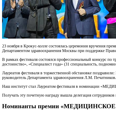
23 ноября в Крокус-холле состоялась церемония вручения пре
Департаментом здравоохранения Москвы при поддержке Прав
В рамках фестиваля состоялся профессиональный конкурс по т
достоинство», «Специалист года» (31 специальность, подноми
Лауреатов фестиваля в торжественной обстановке поздравили:
руководитель Департамента здравоохранения Л.М. Печатников
Наш институт стал Лауреатом фестиваля в номинации «МЕ
Получать эту почетную награду вышла делегация сотрудников 
Номинанты премии «МЕДИЦИНСКО