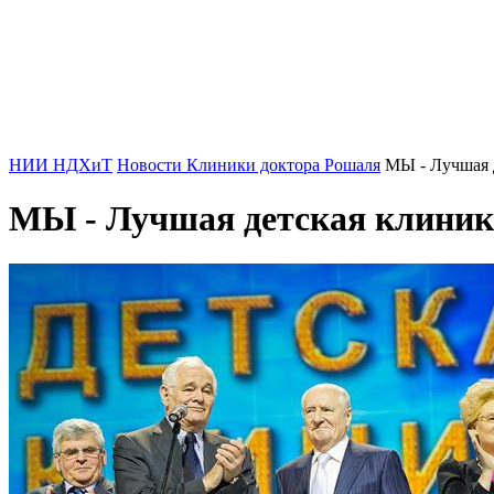
НИИ НДХиТ
Новости Клиники доктора Рошаля
МЫ - Лучшая 
МЫ - Лучшая детская клиник