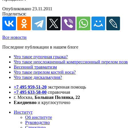
Опубликовано 23.11.2011
Поделиться:
Все новости
Последние публикации в нашем блоге
Что такое пупочная грыжа?
Что такое неосложненный компрессионный перелом поз
Весенний травматизм
Что такое перелом костей носа?
Что такое дискалькулия?
+7 495 959-51-20
экстренная помощь
+7 495 633-58-00
справочная
г. Москва,
Большая Полянка, 22
Ежедневно
и круглосуточно
Институт
Об институте
Руководство
Структура