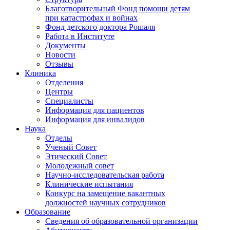
Благотворительный Фонд помощи детям
при катастрофах и войнах
Фонд детского доктора Рошаля
Работа в Институте
Документы
Новости
Отзывы
Клиника
Отделения
Центры
Специалисты
Информация для пациентов
Информация для инвалидов
Наука
Отделы
Ученый Совет
Этический Совет
Молодежный совет
Научно-исследовательская работа
Клинические испытания
Конкурс на замещение вакантных
должностей научных сотрудников
Образование
Сведения об образовательной организации