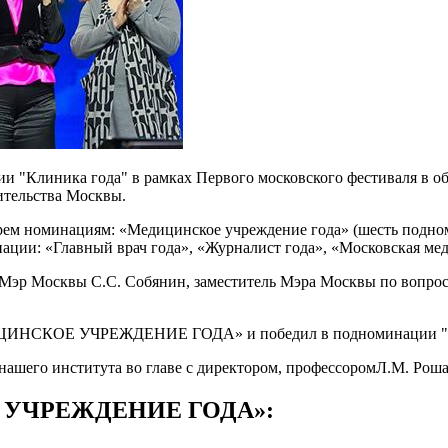
мии "Клиника года" в рамках Первого московского фестиваля в 
ительства Москвы.
рем номинациям: «Медицинское учреждение года» (шесть подноми
нации: «Главный врач года», «Журналист года», «Московская ме
 Мэр Москвы С.С. Собянин, заместитель Мэра Москвы по вопрос
.
ДИЦИНСКОЕ УЧРЕЖДЕНИЕ ГОДА» и победил в подноминации "Де
нашего института во главе с директором, профессоромЛ.М. Роша
Е УЧРЕЖДЕНИЕ ГОДА»: