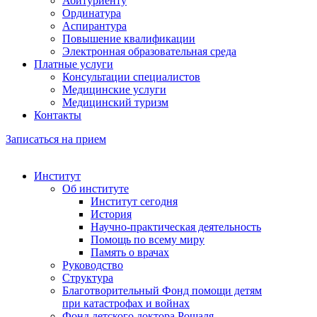
Абитуриенту
Ординатура
Аспирантура
Повышение квалификации
Электронная образовательная среда
Платные услуги
Консультации специалистов
Медицинские услуги
Медицинский туризм
Контакты
Записаться на прием
Институт
Об институте
Институт сегодня
История
Научно-практическая деятельность
Помощь по всему миру
Память о врачах
Руководство
Структура
Благотворительный Фонд помощи детям
при катастрофах и войнах
Фонд детского доктора Рошаля