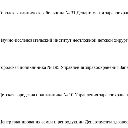
Городская клиническая больница № 31 Департамента здравоохра
Научно-исследовательский институт неотложной детской хирург
Городская поликлиника № 195 Управления здравоохранения Запа
Детская городская поликлиника № 10 Управления здравоохранен
Центр планирования семьи и репродукции Департамента здраво