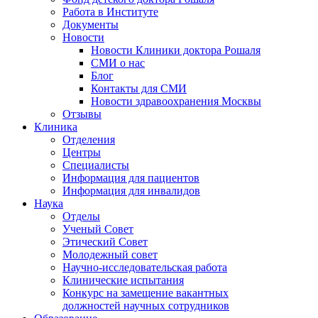
Работа в Институте
Документы
Новости
Новости Клиники доктора Рошаля
СМИ о нас
Блог
Контакты для СМИ
Новости здравоохранения Москвы
Отзывы
Клиника
Отделения
Центры
Специалисты
Информация для пациентов
Информация для инвалидов
Наука
Отделы
Ученый Совет
Этический Совет
Молодежный совет
Научно-исследовательская работа
Клинические испытания
Конкурс на замещение вакантных
должностей научных сотрудников