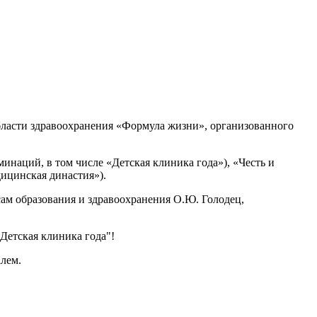
области здравоохранения «Формула жизни», организованного
наций, в том числе «Детская клиника года»), «Честь и
дицинская династия»).
ам образования и здравоохранения О.Ю. Голодец,
тская клиника года"!
лем.