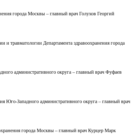
нения города Москвы – главный врач Голухов Георгий
ии и травматологии Департамента здравоохранения города
дного административного округа – главный врач Фуфаев
ия Юго-Западного административного округа – главный врач
охранения города Москвы – главный врач Курцер Марк