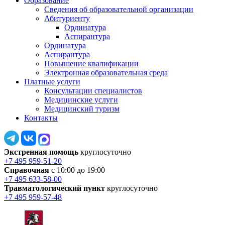
Образование
Сведения об образовательной организации
Абитуриенту
Ординатура
Аспирантура
Ординатура
Аспирантура
Повышение квалификации
Электронная образовательная среда
Платные услуги
Консультации специалистов
Медицинские услуги
Медицинский туризм
Контакты
Экстренная помощь
круглосуточно
+7 495 959-51-20
Справочная
с 10:00 до 19:00
+7 495 633-58-00
Травматологический пункт
круглосуточно
+7 495 959-57-48