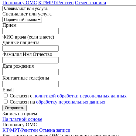
По полису ОМС
КТ/МРТ/Рентген
Отмена записи
Специалист или услуга
Прием
ФИО врача (если знаете)
Данные пациента
Фамилия Имя Отчество
Дата рождения
Контактные телефоны
Email
Согласен с
политикой обработки персональных данных
Согласен на
обработку персональных данных
Запись на прием
На платной основе
По полису ОМС
КТ/МРТ/Рентген
Отмена записи
Для записи по полису ОМС при наличии электронного