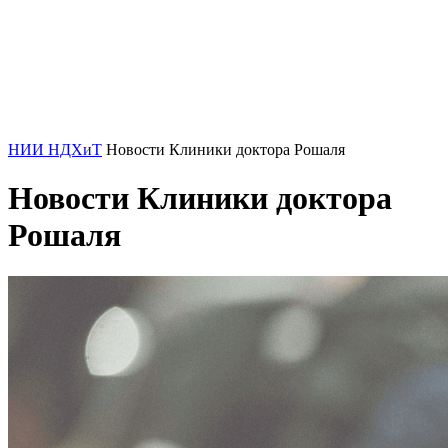
НИИ НДХиТ
Новости Клиники доктора Рошаля
Новости Клиники доктора
Рошаля