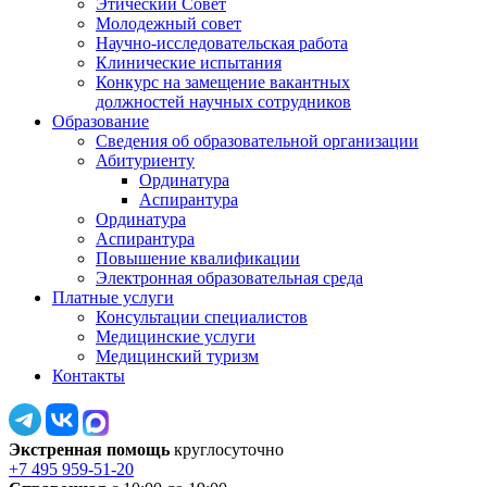
Этический Совет
Молодежный совет
Научно-исследовательская работа
Клинические испытания
Конкурс на замещение вакантных
должностей научных сотрудников
Образование
Сведения об образовательной организации
Абитуриенту
Ординатура
Аспирантура
Ординатура
Аспирантура
Повышение квалификации
Электронная образовательная среда
Платные услуги
Консультации специалистов
Медицинские услуги
Медицинский туризм
Контакты
Экстренная помощь
круглосуточно
+7 495 959-51-20