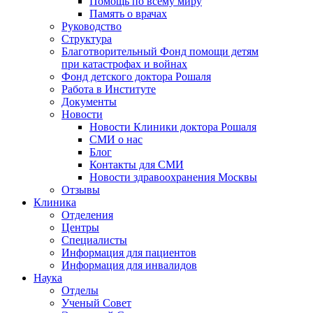
Помощь по всему миру
Память о врачах
Руководство
Структура
Благотворительный Фонд помощи детям
при катастрофах и войнах
Фонд детского доктора Рошаля
Работа в Институте
Документы
Новости
Новости Клиники доктора Рошаля
СМИ о нас
Блог
Контакты для СМИ
Новости здравоохранения Москвы
Отзывы
Клиника
Отделения
Центры
Специалисты
Информация для пациентов
Информация для инвалидов
Наука
Отделы
Ученый Совет