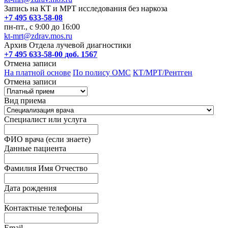
Запись на КТ и МРТ исследования без наркоза
+7 495 633-58-08
пн-пт., с 9:00 до 16:00
kt-mrt@zdrav.mos.ru
Архив Отдела лучевой диагностики
+7 495 633-58-00 доб. 1567
Отмена записи
На платной основе
По полису ОМС
КТ/МРТ/Рентген
Отмена записи
Вид приема
Специалист или услуга
ФИО врача (если знаете)
Данные пациента
Фамилия Имя Отчество
Дата рождения
Контактные телефоны
Email