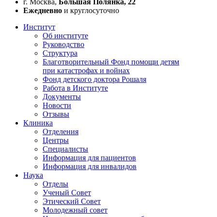
г. Москва,
Большая Полянка, 22
Ежедневно
и круглосуточно
Институт
Об институте
Руководство
Структура
Благотворительный Фонд помощи детям
при катастрофах и войнах
Фонд детского доктора Рошаля
Работа в Институте
Документы
Новости
Отзывы
Клиника
Отделения
Центры
Специалисты
Информация для пациентов
Информация для инвалидов
Наука
Отделы
Ученый Совет
Этический Совет
Молодежный совет