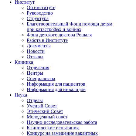
Институт
Об институте
Руководство
Структура
Благотворительный Фонд помощи детям
при катастрофах и войнах
Фонд детского доктора Рошаля
Работа в Институте
Документы
Новости
Отзывы
Клиника
Отделения
Центры
Специалисты
Информация для пациентов
Информация для инвалидов
Наука
Отделы
Ученый Совет
Этический Совет
Молодежный совет
Научно-исследовательская работа
Клинические испытания
Конкурс на замещение вакантных