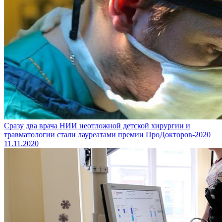
Сразу два врача НИИ неотложной детской хирургии и
травматологии стали лауреатами премии ПроДокторов-2020
11.11.2020