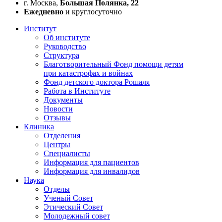
г. Москва,
Большая Полянка, 22
Ежедневно
и круглосуточно
Институт
Об институте
Руководство
Структура
Благотворительный Фонд помощи детям
при катастрофах и войнах
Фонд детского доктора Рошаля
Работа в Институте
Документы
Новости
Отзывы
Клиника
Отделения
Центры
Специалисты
Информация для пациентов
Информация для инвалидов
Наука
Отделы
Ученый Совет
Этический Совет
Молодежный совет