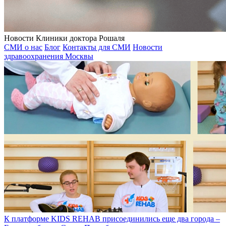
Новости Клиники доктора Рошаля
СМИ о нас
Блог
Контакты для СМИ
Новости
здравоохранения Москвы
К платформе KIDS REHAB присоединились еще два города –