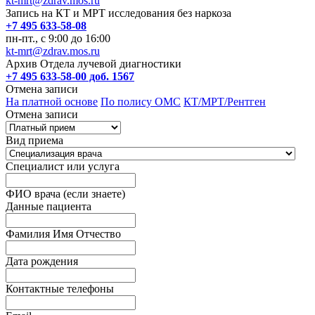
kt-mrt@zdrav.mos.ru
Запись на КТ и МРТ исследования без наркоза
+7 495 633-58-08
пн-пт., с 9:00 до 16:00
kt-mrt@zdrav.mos.ru
Архив Отдела лучевой диагностики
+7 495 633-58-00 доб. 1567
Отмена записи
На платной основе
По полису ОМС
КТ/МРТ/Рентген
Отмена записи
Вид приема
Специалист или услуга
ФИО врача (если знаете)
Данные пациента
Фамилия Имя Отчество
Дата рождения
Контактные телефоны