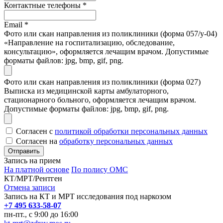
Контактные телефоны
*
Email
*
Фото или скан направления из поликлиники (форма 057/у-04)
«Направление на госпитализацию, обследование,
консультацию», оформляется лечащим врачом. Допустимые
форматы файлов: jpg, bmp, gif, png.
Фото или скан направления из поликлиники (форма 027)
Выписка из медицинской карты амбулаторного,
стационарного больного, оформляется лечащим врачом.
Допустимые форматы файлов: jpg, bmp, gif, png.
Согласен с
политикой обработки персональных данных
Согласен на
обработку персональных данных
Запись на прием
На платной основе
По полису ОМС
КТ/МРТ/Рентген
Отмена записи
Запись на КТ и МРТ исследования под наркозом
+7 495 633-58-07
пн-пт., с 9:00 до 16:00