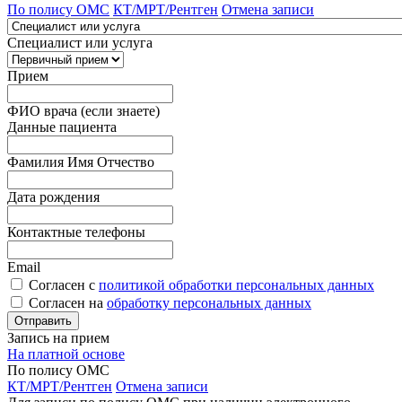
По полису ОМС
КТ/МРТ/Рентген
Отмена записи
Специалист или услуга
Прием
ФИО врача (если знаете)
Данные пациента
Фамилия Имя Отчество
Дата рождения
Контактные телефоны
Email
Согласен с
политикой обработки персональных данных
Согласен на
обработку персональных данных
Запись на прием
На платной основе
По полису ОМС
КТ/МРТ/Рентген
Отмена записи