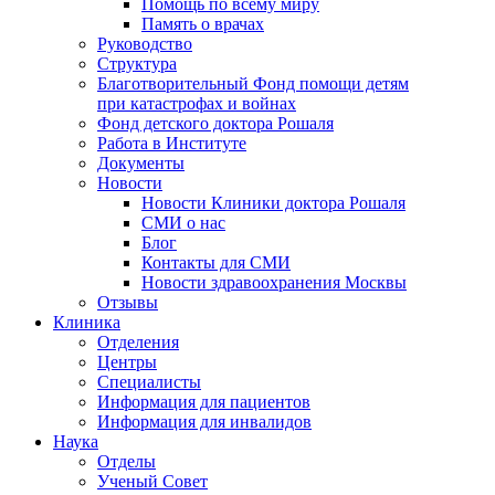
Помощь по всему миру
Память о врачах
Руководство
Структура
Благотворительный Фонд помощи детям
при катастрофах и войнах
Фонд детского доктора Рошаля
Работа в Институте
Документы
Новости
Новости Клиники доктора Рошаля
СМИ о нас
Блог
Контакты для СМИ
Новости здравоохранения Москвы
Отзывы
Клиника
Отделения
Центры
Специалисты
Информация для пациентов
Информация для инвалидов
Наука
Отделы
Ученый Совет