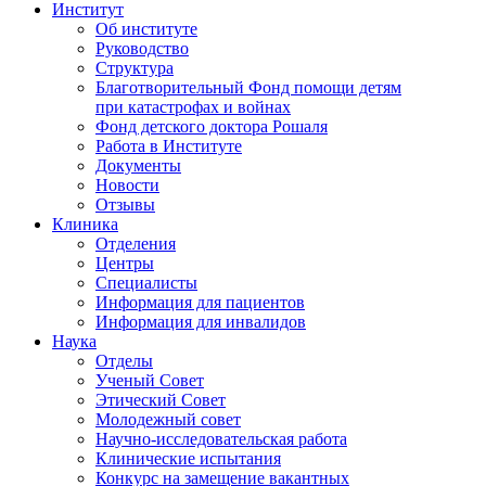
Институт
Об институте
Руководство
Структура
Благотворительный Фонд помощи детям
при катастрофах и войнах
Фонд детского доктора Рошаля
Работа в Институте
Документы
Новости
Отзывы
Клиника
Отделения
Центры
Специалисты
Информация для пациентов
Информация для инвалидов
Наука
Отделы
Ученый Совет
Этический Совет
Молодежный совет
Научно-исследовательская работа
Клинические испытания
Конкурс на замещение вакантных