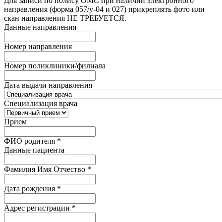
Для записи по полису ОМС при наличии электронного
направления (форма 057/у-04 и 027) прикреплять фото или
скан направления НЕ ТРЕБУЕТСЯ.
Данные направления
Номер направления
Номер поликлиники/филиала
Дата выдачи направления
Специализация врача
Прием
ФИО родителя
*
Данные пациента
Фамилия Имя Отчество
*
Дата рождения
*
Адрес регистрации
*