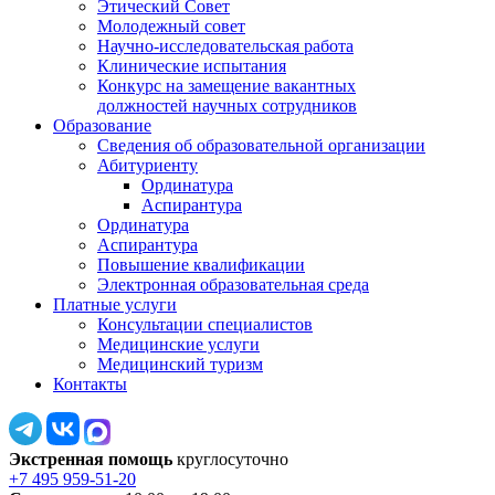
Этический Совет
Молодежный совет
Научно-исследовательская работа
Клинические испытания
Конкурс на замещение вакантных
должностей научных сотрудников
Образование
Сведения об образовательной организации
Абитуриенту
Ординатура
Аспирантура
Ординатура
Аспирантура
Повышение квалификации
Электронная образовательная среда
Платные услуги
Консультации специалистов
Медицинские услуги
Медицинский туризм
Контакты
Экстренная помощь
круглосуточно
+7 495 959-51-20