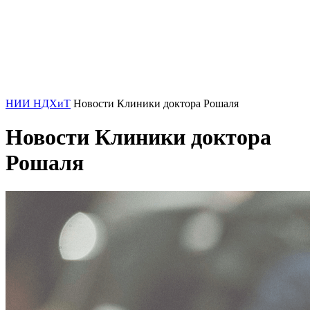
НИИ НДХиТ
Новости Клиники доктора Рошаля
Новости Клиники доктора
Рошаля