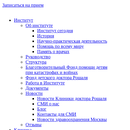
Записаться на прием
Институт
Об институте
Институт сегодня
История
Научно-практическая деятельность
Помощь по всему миру
Память о врачах
Руководство
Структура
Благотворительный Фонд помощи детям
при катастрофах и войнах
Фонд детского доктора Рошаля
Работа в Институте
Документы
Новости
Новости Клиники доктора Рошаля
СМИ о нас
Блог
Контакты для СМИ
Новости здравоохранения Москвы
Отзывы
Клиника