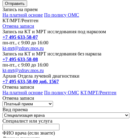
Запись на прием
На платной основе
По полису ОМС
КТ/МРТ/Рентген
Отмена записи
Запись на КТ и МРТ исследования под наркозом
+7 495 633-58-07
пн-пт., с 9:00 до 16:00
kt-mrt@zdrav.mos.ru
Запись на КТ и МРТ исследования без наркоза
+7 495 633-58-08
пн-пт., с 9:00 до 16:00
kt-mrt@zdrav.mos.ru
Архив Отдела лучевой диагностики
+7 495 633-58-00 доб. 1567
Отмена записи
На платной основе
По полису ОМС
КТ/МРТ/Рентген
Отмена записи
Вид приема
Специалист или услуга
ФИО врача (если знаете)