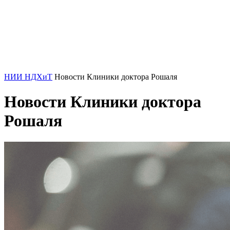
НИИ НДХиТ
Новости Клиники доктора Рошаля
Новости Клиники доктора
Рошаля