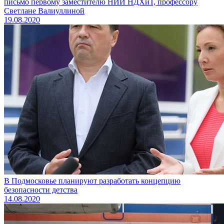
письмо первому заместителю НИИ НДХиТ, профессору
Светлане Валиуллиной
19.08.2020
В Подмосковье планируют разработать концепцию
безопасности детства
14.08.2020