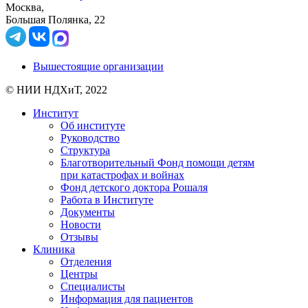
Москва,
Большая Полянка, 22
Вышестоящие организации
© НИИ НДХиТ, 2022
Институт
Об институте
Руководство
Структура
Благотворительный Фонд помощи детям
при катастрофах и войнах
Фонд детского доктора Рошаля
Работа в Институте
Документы
Новости
Отзывы
Клиника
Отделения
Центры
Специалисты
Информация для пациентов