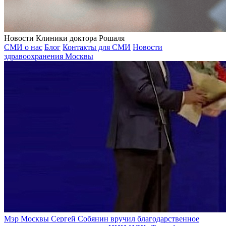
Новости Клиники доктора Рошаля
СМИ о нас
Блог
Контакты для СМИ
Новости
здравоохранения Москвы
Мэр Москвы Сергей Собянин вручил благодарственное