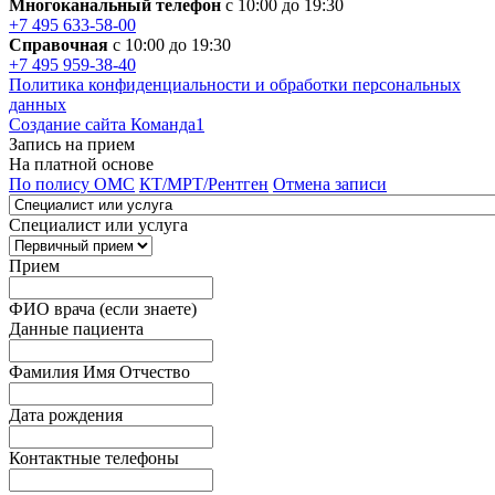
Многоканальный телефон
с 10:00 до 19:30
+7 495 633-58-00
Справочная
с 10:00 до 19:30
+7 495 959-38-40
Политика конфиденциальности и обработки персональных
данных
Создание сайта Команда1
Запись на прием
На платной основе
По полису ОМС
КТ/МРТ/Рентген
Отмена записи
Специалист или услуга
Прием
ФИО врача (если знаете)
Данные пациента
Фамилия Имя Отчество
Дата рождения
Контактные телефоны