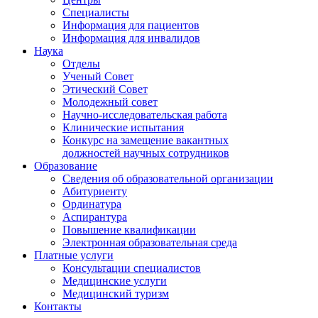
Специалисты
Информация для пациентов
Информация для инвалидов
Наука
Отделы
Ученый Совет
Этический Совет
Молодежный совет
Научно-исследовательская работа
Клинические испытания
Конкурс на замещение вакантных
должностей научных сотрудников
Образование
Сведения об образовательной организации
Абитуриенту
Ординатура
Аспирантура
Повышение квалификации
Электронная образовательная среда
Платные услуги
Консультации специалистов
Медицинские услуги
Медицинский туризм
Контакты