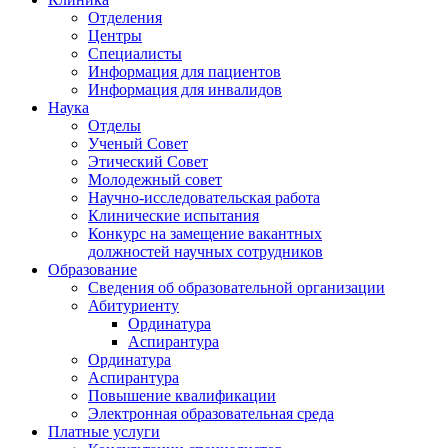
Отделения
Центры
Специалисты
Информация для пациентов
Информация для инвалидов
Наука
Отделы
Ученый Совет
Этический Совет
Молодежный совет
Научно-исследовательская работа
Клинические испытания
Конкурс на замещение вакантных
должностей научных сотрудников
Образование
Сведения об образовательной организации
Абитуриенту
Ординатура
Аспирантура
Ординатура
Аспирантура
Повышение квалификации
Электронная образовательная среда
Платные услуги