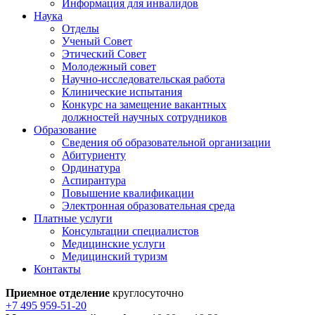
Информация для инвалидов
Наука
Отделы
Ученый Совет
Этический Совет
Молодежный совет
Научно-исследовательская работа
Клинические испытания
Конкурс на замещение вакантных
должностей научных сотрудников
Образование
Сведения об образовательной организации
Абитуриенту
Ординатура
Аспирантура
Повышение квалификации
Электронная образовательная среда
Платные услуги
Консультации специалистов
Медицинские услуги
Медицинский туризм
Контакты
Приемное отделение
круглосуточно
+7 495 959-51-20