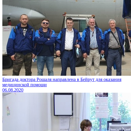
Бригада доктора Рошаля направлена в Бейрут для оказания
медицинской помощи
06.08.2020