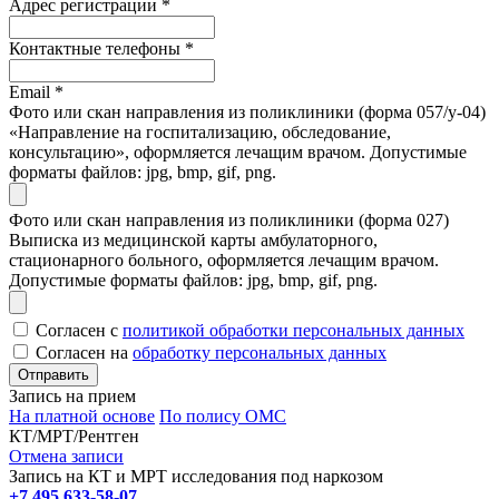
Адрес регистрации
*
Контактные телефоны
*
Email
*
Фото или скан направления из поликлиники (форма 057/у-04)
«Направление на госпитализацию, обследование,
консультацию», оформляется лечащим врачом. Допустимые
форматы файлов: jpg, bmp, gif, png.
Фото или скан направления из поликлиники (форма 027)
Выписка из медицинской карты амбулаторного,
стационарного больного, оформляется лечащим врачом.
Допустимые форматы файлов: jpg, bmp, gif, png.
Согласен с
политикой обработки персональных данных
Согласен на
обработку персональных данных
Запись на прием
На платной основе
По полису ОМС
КТ/МРТ/Рентген
Отмена записи
Запись на КТ и МРТ исследования под наркозом
+7 495 633-58-07