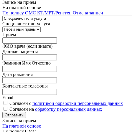
Запись на прием
На платной основе
По полису ОМС
КТ/МРТ/Рентген
Отмена записи
Специалист или услуга
Прием
ФИО врача (если знаете)
Данные пациента
Фамилия Имя Отчество
Дата рождения
Контактные телефоны
Email
Согласен с
политикой обработки персональных данных
Согласен на
обработку персональных данных
Запись на прием
На платной основе
По полису ОМС