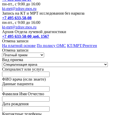
пн-пт., с 9:00 до 16:00
kt-mrt@zdrav.mos.ru
Запись на КТ и МРТ исследования без наркоза
+7 495 633-58-08
пн-пт., с 9:00 до 16:00
kt-mrt@zdrav.mos.ru
Архив Отдела лучевой диагностики
+7 495 633-58-00 доб. 1567
Отмена записи
На платной основе
По полису ОМС
КТ/МРТ/Рентген
Отмена записи
Вид приема
Специалист или услуга
ФИО врача (если знаете)
Данные пациента
Фамилия Имя Отчество
Дата рождения
Контактные телефоны