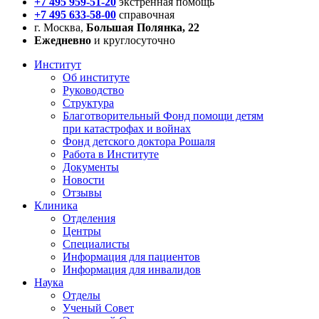
+7 495 959-51-20
экстренная помощь
+7 495 633-58-00
справочная
г. Москва,
Большая Полянка, 22
Ежедневно
и круглосуточно
Институт
Об институте
Руководство
Структура
Благотворительный Фонд помощи детям
при катастрофах и войнах
Фонд детского доктора Рошаля
Работа в Институте
Документы
Новости
Отзывы
Клиника
Отделения
Центры
Специалисты
Информация для пациентов
Информация для инвалидов
Наука
Отделы
Ученый Совет