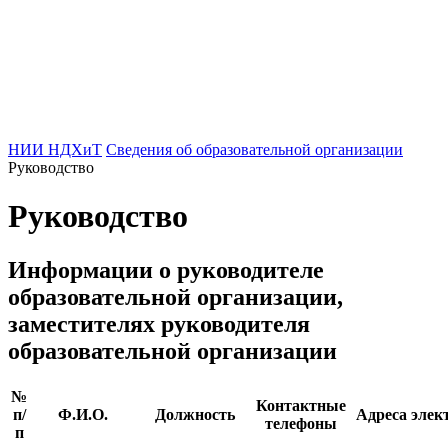
НИИ НДХиТ
Сведения об образовательной организации
Руководство
Руководство
Информации о руководителе
образовательной организации,
заместителях руководителя
образовательной организации
№
Контактные
п/
Ф.И.О.
Должность
Адреса элек
телефоны
п