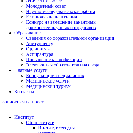
Этический Совет
Молодежный совет
Научно-исследовательская работа
Клинические испытания
Конкурс на замещение вакантных
должностей научных сотрудников
Образование
Сведения об образовательной организации
Абитуриенту
Ординатура
Аспирантура
Повышение квалификации
Электронная образовательная среда
Платные услуги
Консультации специалистов
Медицинские услуги
Медицинский туризм
Контакты
Записаться на прием
Институт
Об институте
Институт сегодня