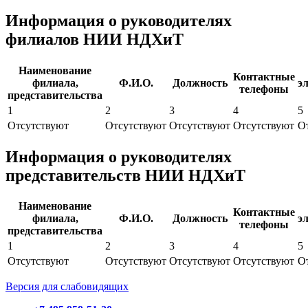
Информация о руководителях
филиалов НИИ НДХиТ
Наименование
Контактные
филиала,
Ф.И.О.
Должность
э
телефоны
представительства
1
2
3
4
5
Отсутствуют
Отсутствуют
Отсутствуют
Отсутствуют
О
Информация о руководителях
представительств НИИ НДХиТ
Наименование
Контактные
филиала,
Ф.И.О.
Должность
э
телефоны
представительства
1
2
3
4
5
Отсутствуют
Отсутствуют
Отсутствуют
Отсутствуют
О
Версия для слабовидящих