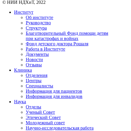
© НИИ НДХиТ, 2022
Институт
Об институте
Руководство
Структура
Благотворительный Фонд помощи детям
при катастрофах и войнах
Фонд детского доктора Рошаля
Работа в Институте
Документы
Новости
Отзывы
Клиника
Отделения
Центры
Специалисты
Информация для пациентов
Информация для инвалидов
Наука
Отделы
Ученый Совет
Этический Совет
Молодежный совет
Научно-исследовательская работа