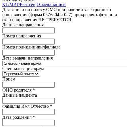
КТ/МРТ/Рентген
Отмена записи
Для записи по полису ОМС при наличии электронного
направления (форма 057/у-04 и 027) прикреплять фото или
скан направления НЕ ТРЕБУЕТСЯ.
Данные направления
Номер направления
Номер поликлиники/филиала
Дата выдачи направления
Специализация врача
Прием
ФИО родителя
*
Данные пациента
Фамилия Имя Отчество
*
Дата рождения
*