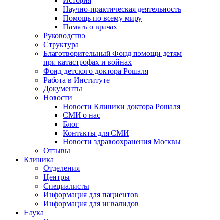
История
Научно-практическая деятельность
Помощь по всему миру
Память о врачах
Руководство
Структура
Благотворительный Фонд помощи детям
при катастрофах и войнах
Фонд детского доктора Рошаля
Работа в Институте
Документы
Новости
Новости Клиники доктора Рошаля
СМИ о нас
Блог
Контакты для СМИ
Новости здравоохранения Москвы
Отзывы
Клиника
Отделения
Центры
Специалисты
Информация для пациентов
Информация для инвалидов
Наука