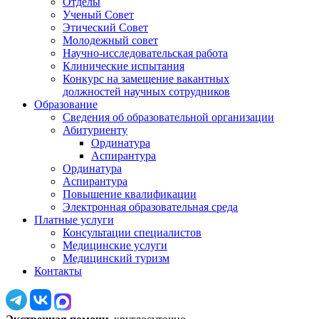
Отделы
Ученый Совет
Этический Совет
Молодежный совет
Научно-исследовательская работа
Клинические испытания
Конкурс на замещение вакантных
должностей научных сотрудников
Образование
Сведения об образовательной организации
Абитуриенту
Ординатура
Аспирантура
Ординатура
Аспирантура
Повышение квалификации
Электронная образовательная среда
Платные услуги
Консультации специалистов
Медицинские услуги
Медицинский туризм
Контакты