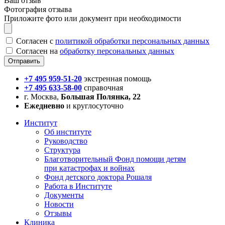
Ваш отзыв
Фотография отзыва
Приложите фото или документ при необходимости
Согласен с
политикой обработки персональных данных
Согласен на
обработку персональных данных
+7 495 959-51-20
экстренная помощь
+7 495 633-58-00
справочная
г. Москва,
Большая Полянка, 22
Ежедневно
и круглосуточно
Институт
Об институте
Руководство
Структура
Благотворительный Фонд помощи детям
при катастрофах и войнах
Фонд детского доктора Рошаля
Работа в Институте
Документы
Новости
Отзывы
Клиника