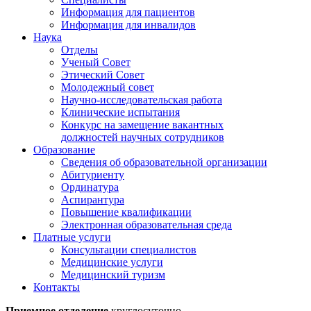
Информация для пациентов
Информация для инвалидов
Наука
Отделы
Ученый Совет
Этический Совет
Молодежный совет
Научно-исследовательская работа
Клинические испытания
Конкурс на замещение вакантных
должностей научных сотрудников
Образование
Сведения об образовательной организации
Абитуриенту
Ординатура
Аспирантура
Повышение квалификации
Электронная образовательная среда
Платные услуги
Консультации специалистов
Медицинские услуги
Медицинский туризм
Контакты
Приемное отделение
круглосуточно