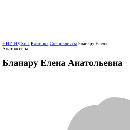
НИИ НДХиТ
Клиника
Специалисты
Бланару Елена
Анатольевна
Бланару Елена Анатольевна