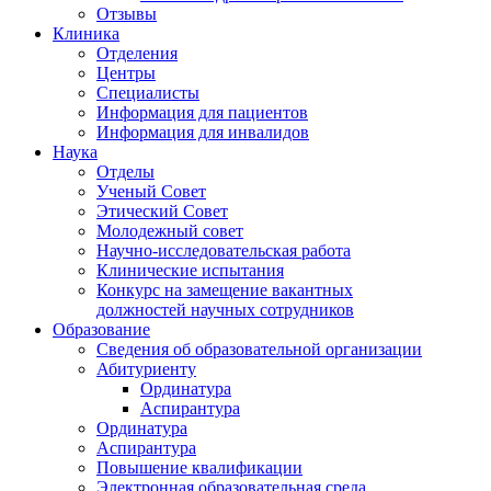
Отзывы
Клиника
Отделения
Центры
Специалисты
Информация для пациентов
Информация для инвалидов
Наука
Отделы
Ученый Совет
Этический Совет
Молодежный совет
Научно-исследовательская работа
Клинические испытания
Конкурс на замещение вакантных
должностей научных сотрудников
Образование
Сведения об образовательной организации
Абитуриенту
Ординатура
Аспирантура
Ординатура
Аспирантура
Повышение квалификации
Электронная образовательная среда