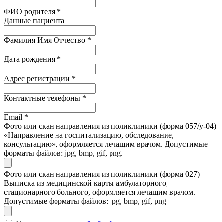
ФИО родителя
*
Данные пациента
Фамилия Имя Отчество
*
Дата рождения
*
Адрес регистрации
*
Контактные телефоны
*
Email
*
Фото или скан направления из поликлиники (форма 057/у-04)
«Направление на госпитализацию, обследование,
консультацию», оформляется лечащим врачом. Допустимые
форматы файлов: jpg, bmp, gif, png.
Фото или скан направления из поликлиники (форма 027)
Выписка из медицинской карты амбулаторного,
стационарного больного, оформляется лечащим врачом.
Допустимые форматы файлов: jpg, bmp, gif, png.