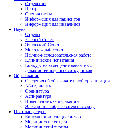
Отделения
Центры
Специалисты
Информация для пациентов
Информация для инвалидов
Наука
Отделы
Ученый Совет
Этический Совет
Молодежный совет
Научно-исследовательская работа
Клинические испытания
Конкурс на замещение вакантных
должностей научных сотрудников
Образование
Сведения об образовательной организации
Абитуриенту
Ординатура
Аспирантура
Повышение квалификации
Электронная образовательная среда
Платные услуги
Консультации специалистов
Медицинские услуги
Медицинский туризм