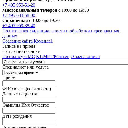
+7 495 959-51-20
Многоканальный телефон
с 10:00 до 19:30
+7 495 633-58-00
Справочная
с 10:00 до 19:30
+7 495 959-38-40
Политика конфиденциальности и обработки персональных
данных
Создание сайта Команда1
Запись на прием
На платной основе
По полису ОМС
КТ/МРТ/Рентген
Отмена записи
Специалист или услуга
Прием
ФИО врача (если знаете)
Данные пациента
Фамилия Имя Отчество
Дата рождения
Контактные телефоны