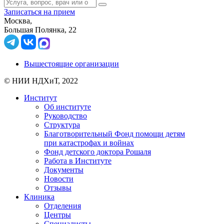
Записаться на прием
Москва,
Большая Полянка, 22
Вышестоящие организации
© НИИ НДХиТ, 2022
Институт
Об институте
Руководство
Структура
Благотворительный Фонд помощи детям
при катастрофах и войнах
Фонд детского доктора Рошаля
Работа в Институте
Документы
Новости
Отзывы
Клиника
Отделения
Центры
Специалисты