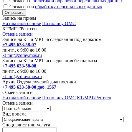
Согласен с
политикой обработки персональных данных
Согласен на
обработку персональных данных
Запись на прием
На платной основе
По полису ОМС
КТ/МРТ/Рентген
Отмена записи
Запись на КТ и МРТ исследования под наркозом
+7 495 633-58-07
пн-пт., с 9:00 до 16:00
kt-mrt@zdrav.mos.ru
Запись на КТ и МРТ исследования без наркоза
+7 495 633-58-08
пн-пт., с 9:00 до 16:00
kt-mrt@zdrav.mos.ru
Архив Отдела лучевой диагностики
+7 495 633-58-00 доб. 1567
Отмена записи
На платной основе
По полису ОМС
КТ/МРТ/Рентген
Отмена записи
Вид приема
Специалист или услуга