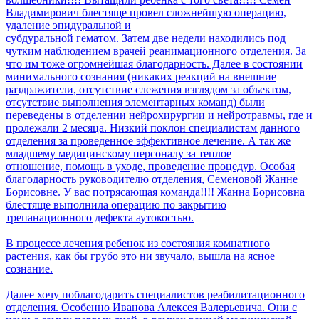
Владимирович блестяще провел сложнейшую операцию,
удаление эпидуральной и
субдуральной гематом. Затем две недели находились под
чутким наблюдением врачей реанимационного отделения. За
что им тоже огромнейшая благодарность. Далее в состоянии
минимального сознания (никаких реакций на внешние
раздражители, отсутствие слежения взглядом за объектом,
отсутствие выполнения элементарных команд) были
переведены в отделении нейрохирургии и нейротравмы, где и
пролежали 2 месяца. Низкий поклон специалистам данного
отделения за проведенное эффективное лечение. А так же
младшему медицинскому персоналу за теплое
отношение, помощь в уходе, проведение процедур. Особая
благодарность руководителю отделения, Семеновой Жанне
Борисовне. У вас потрясающая команда!!!! Жанна Борисовна
блестяще выполнила операцию по закрытию
трепанационного дефекта аутокостью.
В процессе лечения ребенок из состояния комнатного
растения, как бы грубо это ни звучало, вышла на ясное
сознание.
Далее хочу поблагодарить специалистов реабилитационного
отделения. Особенно Иванова Алексея Валерьевича. Они с