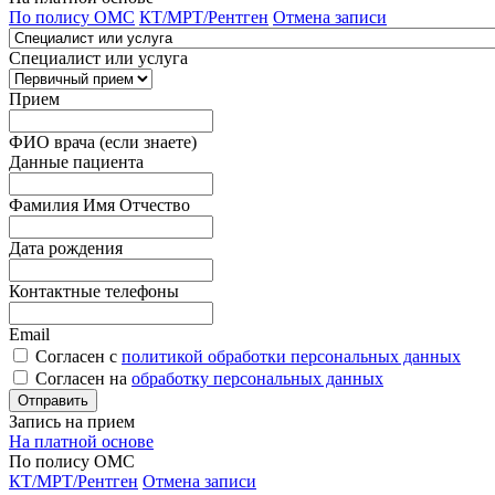
По полису ОМС
КТ/МРТ/Рентген
Отмена записи
Специалист или услуга
Прием
ФИО врача (если знаете)
Данные пациента
Фамилия Имя Отчество
Дата рождения
Контактные телефоны
Email
Согласен с
политикой обработки персональных данных
Согласен на
обработку персональных данных
Запись на прием
На платной основе
По полису ОМС
КТ/МРТ/Рентген
Отмена записи