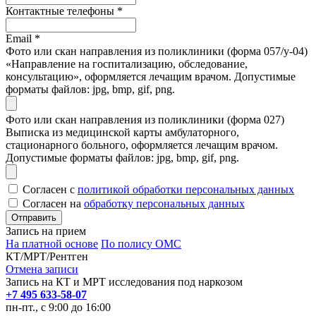
Контактные телефоны
*
Email
*
Фото или скан направления из поликлиники (форма 057/у-04)
«Направление на госпитализацию, обследование,
консультацию», оформляется лечащим врачом. Допустимые
форматы файлов: jpg, bmp, gif, png.
Фото или скан направления из поликлиники (форма 027)
Выписка из медицинской карты амбулаторного,
стационарного больного, оформляется лечащим врачом.
Допустимые форматы файлов: jpg, bmp, gif, png.
Согласен с
политикой обработки персональных данных
Согласен на
обработку персональных данных
Запись на прием
На платной основе
По полису ОМС
КТ/МРТ/Рентген
Отмена записи
Запись на КТ и МРТ исследования под наркозом
+7 495 633-58-07
пн-пт., с 9:00 до 16:00