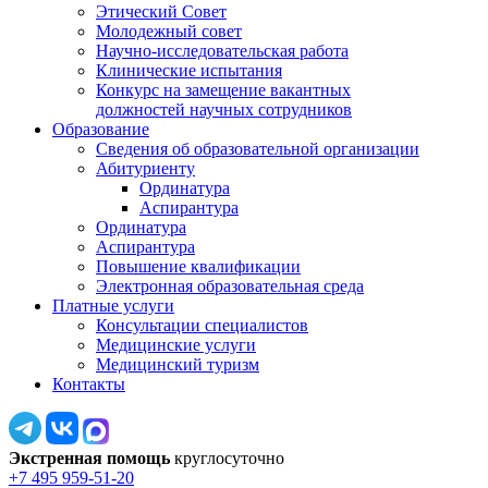
Этический Совет
Молодежный совет
Научно-исследовательская работа
Клинические испытания
Конкурс на замещение вакантных
должностей научных сотрудников
Образование
Сведения об образовательной организации
Абитуриенту
Ординатура
Аспирантура
Ординатура
Аспирантура
Повышение квалификации
Электронная образовательная среда
Платные услуги
Консультации специалистов
Медицинские услуги
Медицинский туризм
Контакты
Экстренная помощь
круглосуточно
+7 495 959-51-20