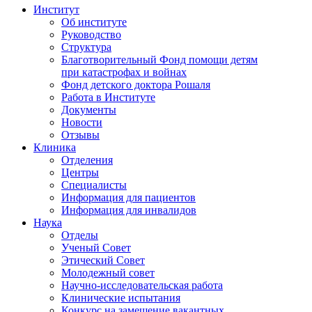
Институт
Об институте
Руководство
Структура
Благотворительный Фонд помощи детям
при катастрофах и войнах
Фонд детского доктора Рошаля
Работа в Институте
Документы
Новости
Отзывы
Клиника
Отделения
Центры
Специалисты
Информация для пациентов
Информация для инвалидов
Наука
Отделы
Ученый Совет
Этический Совет
Молодежный совет
Научно-исследовательская работа
Клинические испытания
Конкурс на замещение вакантных