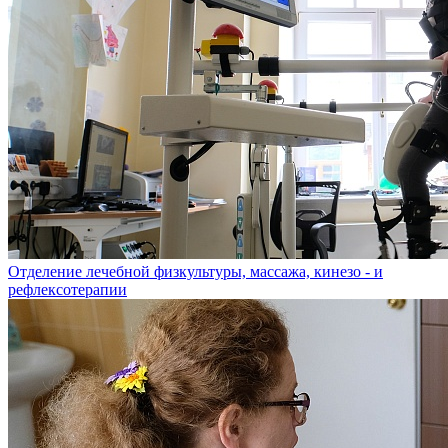
Отделение лечебной физкультуры, массажа, кинезо - и
рефлексотерапии