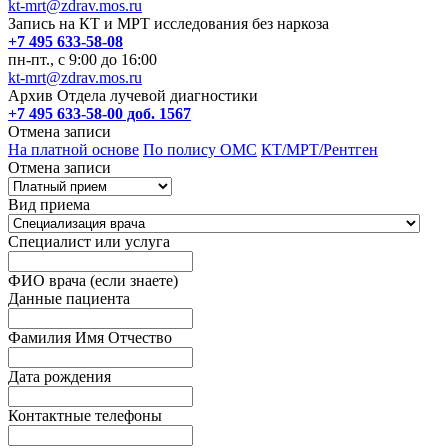
kt-mrt@zdrav.mos.ru
Запись на КТ и МРТ исследования без наркоза
+7 495 633-58-08
пн-пт., с 9:00 до 16:00
kt-mrt@zdrav.mos.ru
Архив Отдела лучевой диагностики
+7 495 633-58-00 доб. 1567
Отмена записи
На платной основе
По полису ОМС
КТ/МРТ/Рентген
Отмена записи
Вид приема
Специалист или услуга
ФИО врача (если знаете)
Данные пациента
Фамилия Имя Отчество
Дата рождения
Контактные телефоны