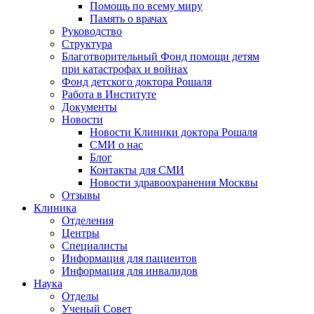
Помощь по всему миру
Память о врачах
Руководство
Структура
Благотворительный Фонд помощи детям
при катастрофах и войнах
Фонд детского доктора Рошаля
Работа в Институте
Документы
Новости
Новости Клиники доктора Рошаля
СМИ о нас
Блог
Контакты для СМИ
Новости здравоохранения Москвы
Отзывы
Клиника
Отделения
Центры
Специалисты
Информация для пациентов
Информация для инвалидов
Наука
Отделы
Ученый Совет