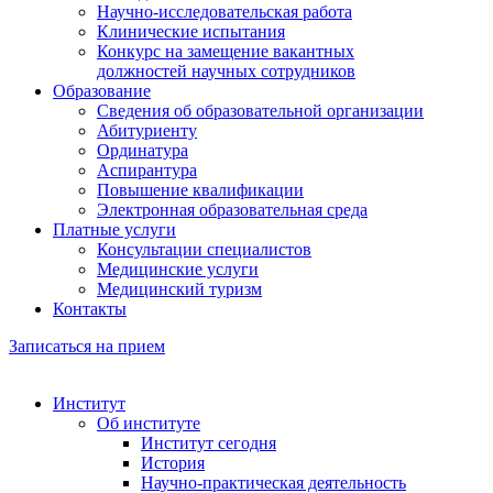
Научно-исследовательская работа
Клинические испытания
Конкурс на замещение вакантных
должностей научных сотрудников
Образование
Сведения об образовательной организации
Абитуриенту
Ординатура
Аспирантура
Повышение квалификации
Электронная образовательная среда
Платные услуги
Консультации специалистов
Медицинские услуги
Медицинский туризм
Контакты
Записаться на прием
Институт
Об институте
Институт сегодня
История
Научно-практическая деятельность