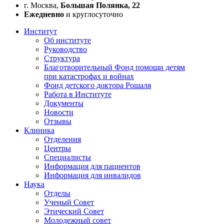
г. Москва,
Большая Полянка, 22
Ежедневно
и круглосуточно
Институт
Об институте
Руководство
Структура
Благотворительный Фонд помощи детям
при катастрофах и войнах
Фонд детского доктора Рошаля
Работа в Институте
Документы
Новости
Отзывы
Клиника
Отделения
Центры
Специалисты
Информация для пациентов
Информация для инвалидов
Наука
Отделы
Ученый Совет
Этический Совет
Молодежный совет