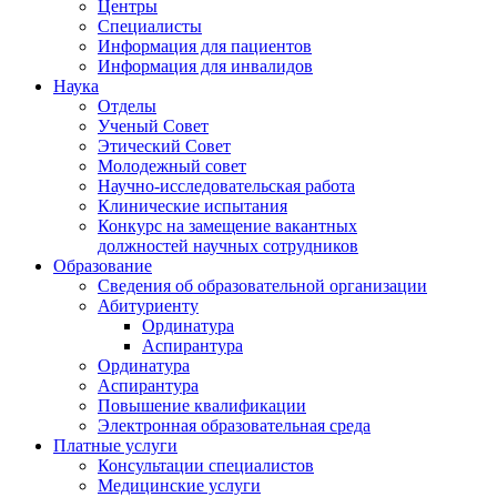
Центры
Специалисты
Информация для пациентов
Информация для инвалидов
Наука
Отделы
Ученый Совет
Этический Совет
Молодежный совет
Научно-исследовательская работа
Клинические испытания
Конкурс на замещение вакантных
должностей научных сотрудников
Образование
Сведения об образовательной организации
Абитуриенту
Ординатура
Аспирантура
Ординатура
Аспирантура
Повышение квалификации
Электронная образовательная среда
Платные услуги
Консультации специалистов
Медицинские услуги