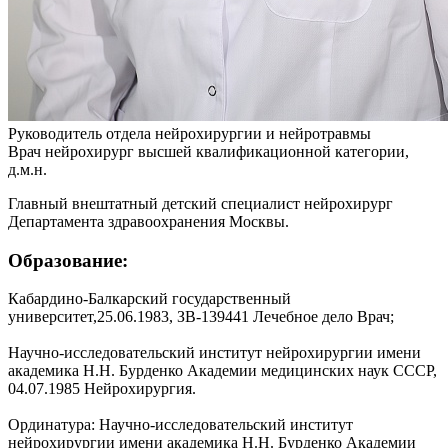
Руководитель отдела нейрохирургии и нейротравмы
Врач нейрохирург высшей квалификационной категории,
д.м.н.
Главный внештатный детский специалист нейрохирург
Департамента здравоохранения Москвы.
Образование:
Кабардино-Балкарский государственный
университет,25.06.1983, ЗВ-139441 Лечебное дело Врач;
Научно-исследовательский институт нейрохирургии имени
академика Н.Н. Бурденко Академии медицинских наук СССР,
04.07.1985 Нейрохирургия.
Ординатура: Научно-исследовательский институт
нейрохирургии имени академика Н.Н. Бурденко Академии