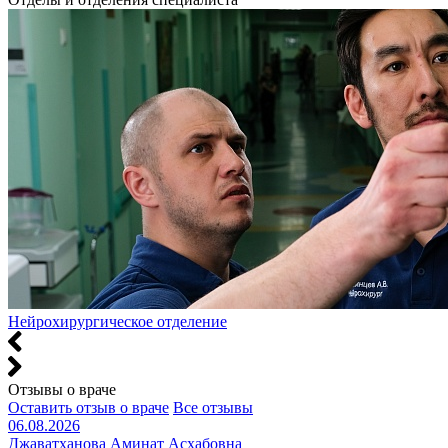
Нейрохирургическое отделение
Отзывы о враче
Оставить отзыв о враче
Все отзывы
06.08.2026
Джаватханова Аминат Асхабовна