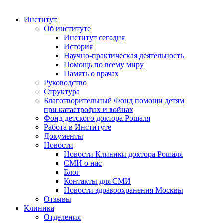
Институт
Об институте
Институт сегодня
История
Научно-практическая деятельность
Помощь по всему миру
Память о врачах
Руководство
Структура
Благотворительный Фонд помощи детям
при катастрофах и войнах
Фонд детского доктора Рошаля
Работа в Институте
Документы
Новости
Новости Клиники доктора Рошаля
СМИ о нас
Блог
Контакты для СМИ
Новости здравоохранения Москвы
Отзывы
Клиника
Отделения