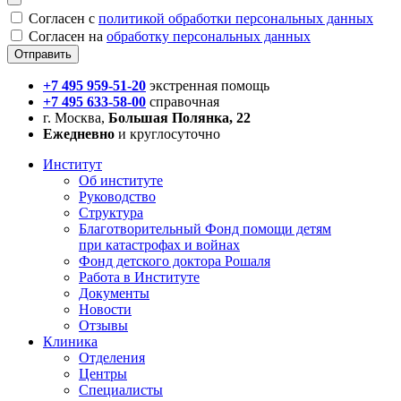
Согласен с
политикой обработки персональных данных
Согласен на
обработку персональных данных
+7 495 959-51-20
экстренная помощь
+7 495 633-58-00
справочная
г. Москва,
Большая Полянка, 22
Ежедневно
и круглосуточно
Институт
Об институте
Руководство
Структура
Благотворительный Фонд помощи детям
при катастрофах и войнах
Фонд детского доктора Рошаля
Работа в Институте
Документы
Новости
Отзывы
Клиника
Отделения
Центры
Специалисты