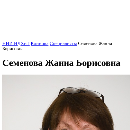
НИИ НДХиТ
Клиника
Специалисты
Семенова Жанна
Борисовна
Семенова Жанна Борисовна