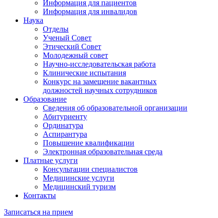
Информация для пациентов
Информация для инвалидов
Наука
Отделы
Ученый Совет
Этический Совет
Молодежный совет
Научно-исследовательская работа
Клинические испытания
Конкурс на замещение вакантных
должностей научных сотрудников
Образование
Сведения об образовательной организации
Абитуриенту
Ординатура
Аспирантура
Повышение квалификации
Электронная образовательная среда
Платные услуги
Консультации специалистов
Медицинские услуги
Медицинский туризм
Контакты
Записаться на прием