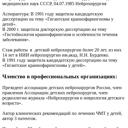
медицинских наук СССР, 04.07.1985 Нейрохирургия
Аспирантура: В 1991 году защитила кандидатскую
диссертацию на тему «Гигантские краниофарингиомы у
детей».
В 2000 г. защитила докторскую диссертацию на тему
«Гистобиология краниофарингиом и особенности течения
заболевания».
Стаж работы в детской нейрохирургии более 20 лет, из них
14 лет в НИИ нейрохирургии им.акад. Н.Н. Бурденко.
В 1991 году защитила кандидатскую диссертацию на тему
«Гигантские краниофарингиомы у детей».
Членство в профессиональных организациях:
Президент ассоциации детских нейрохирургов России, член
правления Ассоциации детских нейрохирургов, член
редколлегии журнала «Нейрохирургия и неврология детского
возраста».
Автор клинических рекомендаций по лечению ЧМТ у детей,
автор 3 патентов.