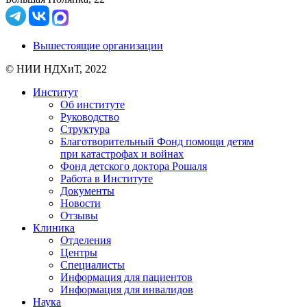
Вышестоящие организации
© НИИ НДХиТ, 2022
Институт
Об институте
Руководство
Структура
Благотворительный Фонд помощи детям
при катастрофах и войнах
Фонд детского доктора Рошаля
Работа в Институте
Документы
Новости
Отзывы
Клиника
Отделения
Центры
Специалисты
Информация для пациентов
Информация для инвалидов
Наука